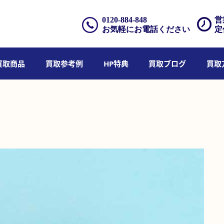
0120-884-848
営
お気軽にお電話ください
定
買取商品
買取参考例
HP特典
買取ブログ
買取