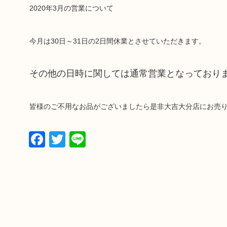
2020年3月の営業について
今月は30日～31日の2日間休業とさせていただきます。
その他の日時に関しては通常営業となっており
皆様のご不用なお品がございましたら是非大吉大分店にお売
Facebook
Twitter
Line