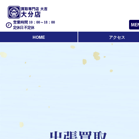
営業時間 10：00～18：00
定休日 不定休
HOME
アクセス