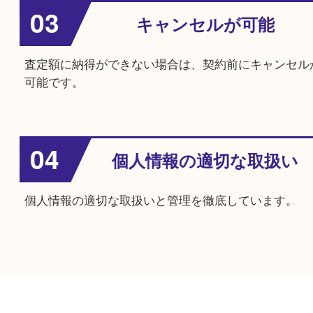
他のよくあるご質問を見る
安心してご利用いただくために
01
営業電話等しません
依頼していない顧客への突然の営業電話や訪問
せん。