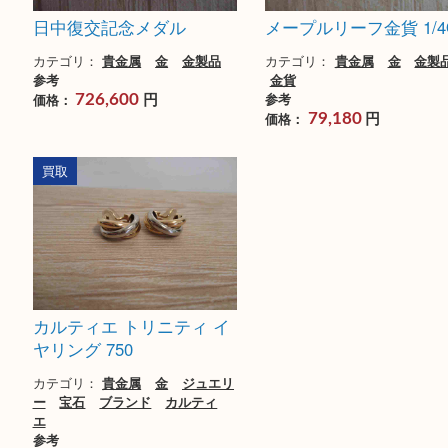
もっと見る
買取参考例
実際の参考例をご紹介
買取
買取
日中復交記念メダル
メープルリーフ金貨 1
カテゴリ：
貴金属
金
金製品
カテゴリ：
貴金属
金