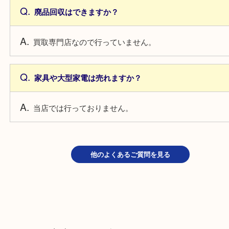
出張買取はこんな方におすすめ
量が多くて
・
持って行けない
重たくて
・
持って行けない
何が売れるか
・
わからない
貴重な品物
・
で外に持って行きたくない
よくあるご質問
その日に来れますか？