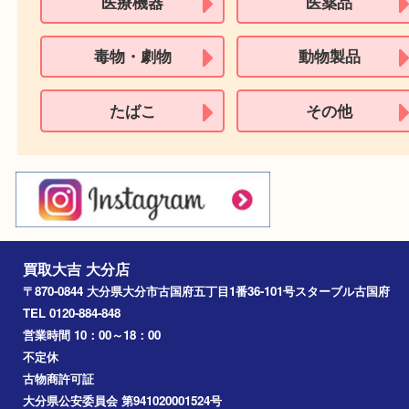
パスポート
特別永住者証明書
（日本政府発行のもの
住民基本台帳カード
※在留カードは消費税法改正に伴い令和3年10月1日より、本人確認書
用できません。
※身分証明書の住所に相違がある場合、ご本人様名義の現住所が確認
必要となります。
※18歳未満のお客様からの買取はいたしません。
買取できない商品