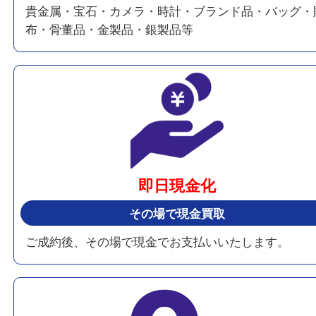
2,000
全国
店舗以上
業界最大級の店舗数
全国2,000店舗以上の買取大吉グループ！
安心してご利用いただけます。
買取品目
多い
が
様々な商品を買取ります