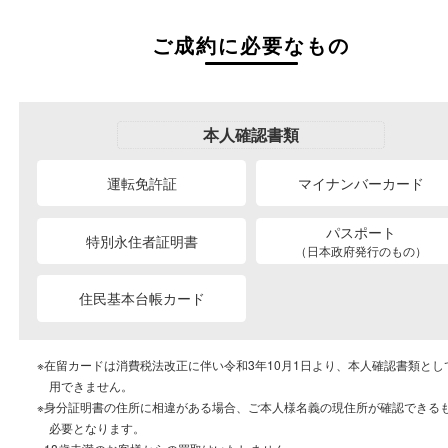
02
強引な買取はしませ
無理な交渉や強引な買取は行いません。
03
キャンセルが可能
査定額に納得ができない場合は、契約前にキャン
可能です。
04
個人情報の適切な取扱