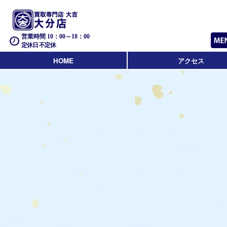
営業時間 10：00～18：00
定休日 不定休
HOME
アクセス