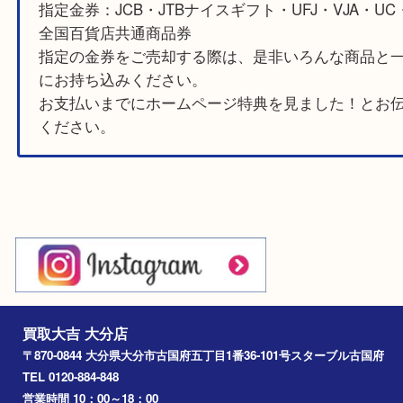
補足
《 例 》買取額100,000円の場合
指定の金券を100,000円分まで100%（額面通り
取りします。
指定金券：JCB・JTBナイスギフト・UFJ・VJA・
全国百貨店共通商品券
指定の金券をご売却する際は、是非いろんな商
にお持ち込みください。
お支払いまでにホームページ特典を見ました！
ください。