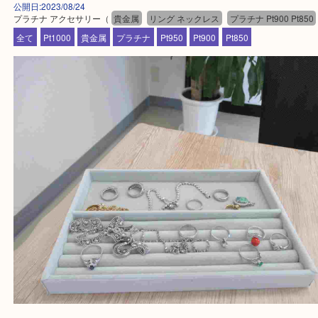
▼▽▼▽よくいただく質問集▽▼▽▼
当店は通りに面していますのでお車でのご来店に優
です。