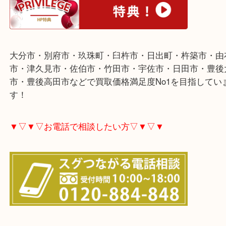
Pt900やPt850のアクセサリーを大分市のお客様よ
ていただきました。
ありがとうございました。
プラチナや金などの貴金属製品各種査定しています