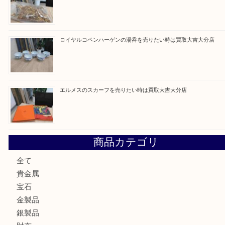
当店は通りに面していますのでお車でのご来店に優
です。
Facebook
Twitter
Line
1
2
次へ »