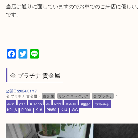
す！
▼▽▼▽お電話で相談したい方▽▼▽▼
▼▽▼▽よくいただく質問集▽▼▽▼