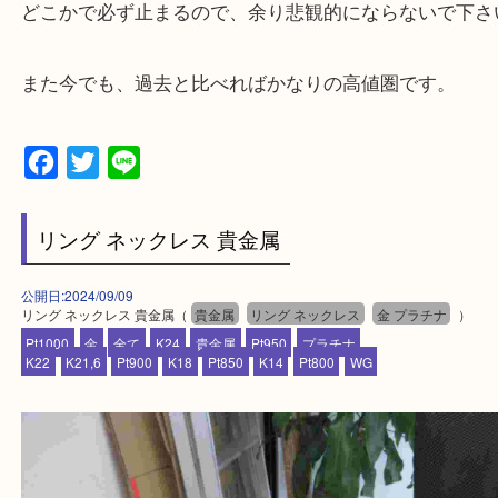
相談する場合は、知識がなくても責任を共有できる
囲がベストだと思います。
繰り返しになりますが、激しく上下する時でも一方
に直進する事はありません。
どこかで必ず止まるので、余り悲観的にならないで
また今でも、過去と比べればかなりの高値圏です。
Facebook
Twitter
Line
リング ネックレス 貴金属