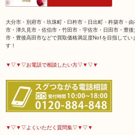
リングやネックレスを大分市のお客様より買取させ
きました。
ありがとうございました。
金やプラチナ製貴金属各種査定しています。
2024年になりましたが、引き続き過去と比較して高
維持しています。
ご不用な際は是非お売り下さい。