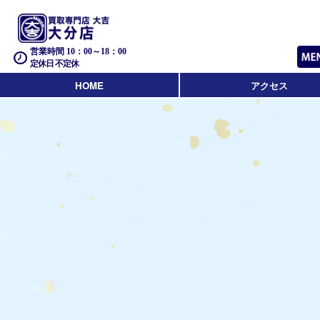
営業時間 10：00～18：00
定休日 不定休
HOME
アクセス