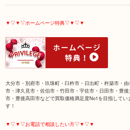
株価や為替相場の値動きが激しい中、現状に限り貴
は比較的安定しています。
高くなればなるほど、一旦変動が始まると大きなブ
ます。
ご不用な際は是非お売り下さい。
▼▽▼▽ホームページ特典▽▼▽▼