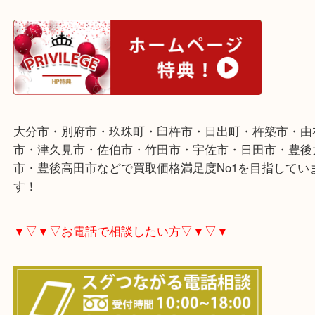
アムウェイ クィーン ミキシングボウル セット 10381
分市のお客様より買取させていただきました。
ありがとうございました。
Amway製品各種査定しています。