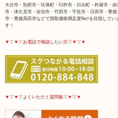
ありがとうございました。
サプリメントや健康食品各種査定しています。
今回は賞味期限が短く通常よりも大きなマイナス評
買取になりました。
期限がありますのでご不用な際はお早めにお売り下
▼▽▼▽ホームページ特典▽▼▽▼