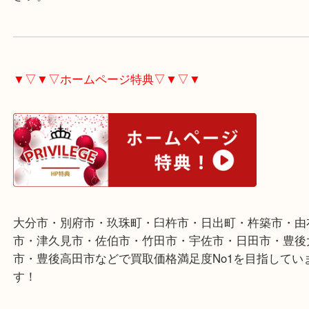
ニュースキンの化粧品を大分市のお客様より買取さ
だきました。
ありがとうございました。
ニュースキン製品は化粧品やサプリメント各種査定
す。
古くなると対応できなくなるのでご不用な際は是非
さい。