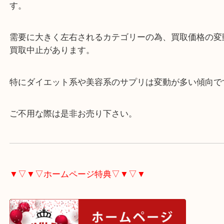
未開封は絶対条件になります。
賞味期限は一定期間を下回ると減額又は買取不可と
す。
需要に大きく左右されるカテゴリーの為、買取価格
買取中止があります。
特にダイエット系や美容系のサプリは変動が多い傾
ご不用な際は是非お売り下さい。