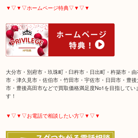
Amway製品各種査定しています。
電磁調理器や化粧品やサプリメントなど様々対応し
す。
ご不用な際は是非お売り下さい。
▼▽▼▽ホームページ特典▽▼▽▼