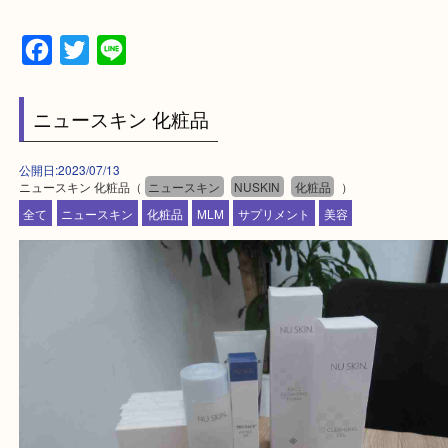
▼▽▼▽よくいただく質問集▽▼▽▼
当店は通りに面していますのでお車でのご来店に優
です。
Facebook
Twitter
Line