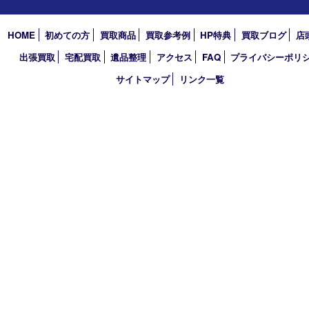
サプリメント
美容
携帯電話
その他
お知らせ
エリアカテゴリ
大分市
佐伯市
国東市
別府市
臼杵市
由布市
竹田市
アーカイブ