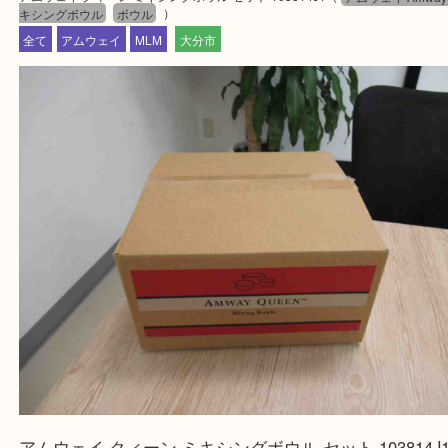
▼▽▼▽よくいただく質問集▽▼▽▼
当店は通りに面していますのでお車でのご来店に優
です。