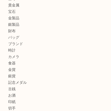
次へ »
買取ブログ検索
最近の投稿
ブルガリのブランド時計を売りたい時は買取大吉大分店
建退共証紙を売りたい時は買取大吉大分店