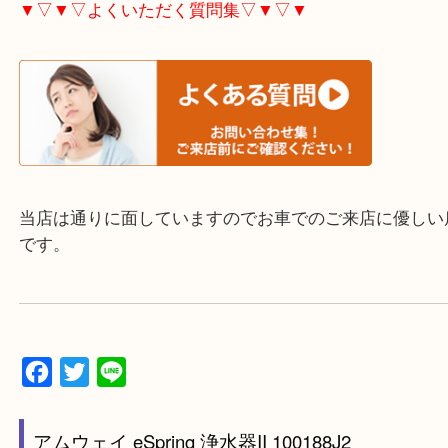
▼▽▼▽よくいただく質問集▽▼▽▼
当店は通りに面していますのでお車でのご来店に優