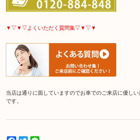
サプリメントや化粧品やキッチン用品や電化製品な
ェイ製品全般に買取しています。
ご不用な際は是非お売り下さい。
▼▽▼▽ホームページ特典▽▼▽▼