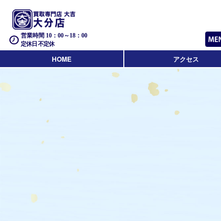
営業時間 10：00～18：00
定休日 不定休
HOME
アクセス