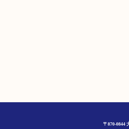
〒870-0