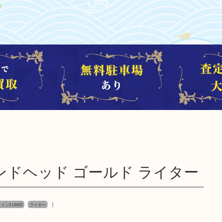
ンドヘッド ゴールド ライター
）
イン2 LINE2
ライター