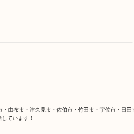
市・由布市・津久見市・佐伯市・竹田市・宇佐市・日田
指しています！