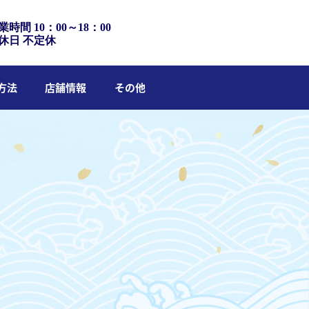
業時間 10：00～18：00
休日 不定休
方法
店舗情報
その他