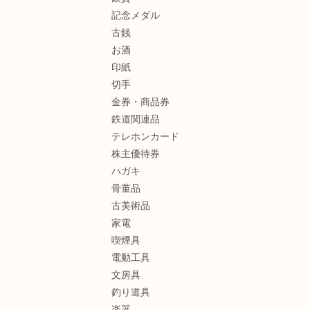
記念メダル
古銭
お酒
印紙
切手
金券・商品券
鉄道関連品
テレホンカード
株主優待券
ハガキ
骨董品
古美術品
家電
喫煙具
電動工具
文房具
釣り道具
楽器