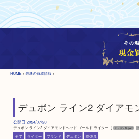
HOME
>
最新の買取情報
>
デュポン ライン2 ダイアモ
公開日:2024/07/20
デュポン ライン2 ダイアモンドヘッド ゴールド ライター（
デュポン Dupont
ラ
全て
ライター
ブランド
デュポン
喫煙具