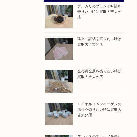
ブルガリのブランド時計を
売りたい時は買取大吉大分
店
建退共証紙を売りたい時は
買取大吉大分店
金の貴金属を売りたい時は
買取大吉大分店
ロイヤルコペンハーゲンの
湯呑を売りたい時は買取大
吉大分店
エルメスのスカーフを売り