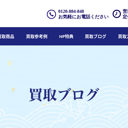
0120-884-848
営
お気軽にお電話ください
定
買取商品
買取参考例
HP特典
買取ブログ
買取