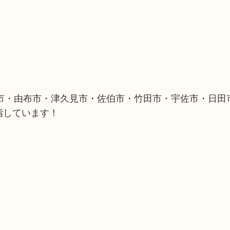
市・由布市・津久見市・佐伯市・竹田市・宇佐市・日田
指しています！