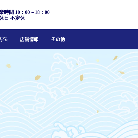
業時間 10：00～18：00
休日 不定休
方法
店舗情報
その他