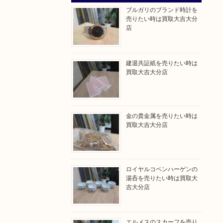
ブルガリのブランド時計を
売りたい時は買取大吉大分
店
建退共証紙を売りたい時は
買取大吉大分店
金の貴金属を売りたい時は
買取大吉大分店
ロイヤルコペンハーゲンの
湯呑を売りたい時は買取大
吉大分店
エルメスのスカーフを売り