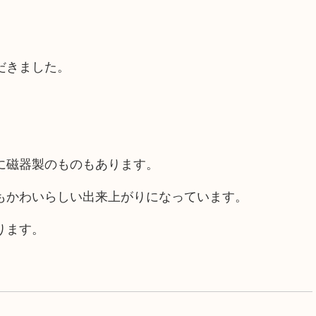
だきました。
に磁器製のものもあります。
もかわいらしい出来上がりになっています。
ります。