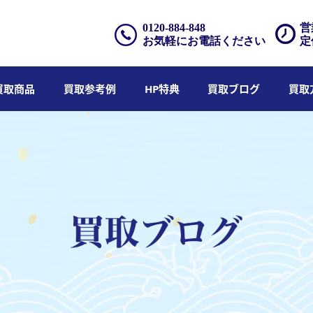
0120-884-848
営
お気軽にお電話ください
定
買取商品
買取参考例
HP特典
買取ブログ
買取