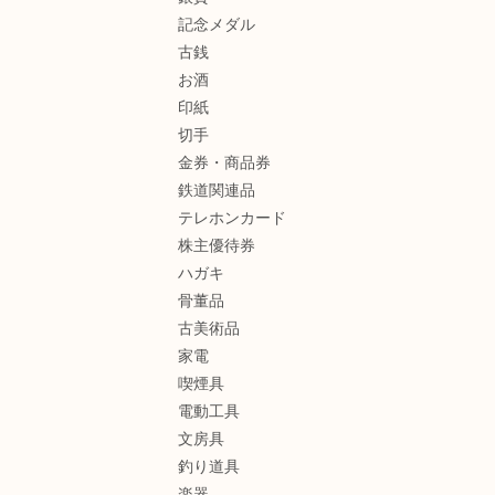
記念メダル
古銭
お酒
印紙
切手
金券・商品券
鉄道関連品
テレホンカード
株主優待券
ハガキ
骨董品
古美術品
家電
喫煙具
電動工具
文房具
釣り道具
楽器