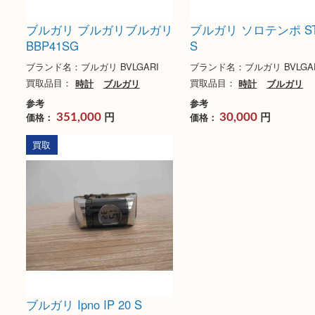
ブルガリ ブルガリブルガリ
ブルガリ ソロテンポ 
BBP41SG
S
ブランド名：ブルガリ BVLGARI
ブランド名：ブルガリ BV
買取品目：
時計
ブルガリ
買取品目：
時計
ブル
参考
参考
円
円
価格：
価格：
351,000
30,000
買取