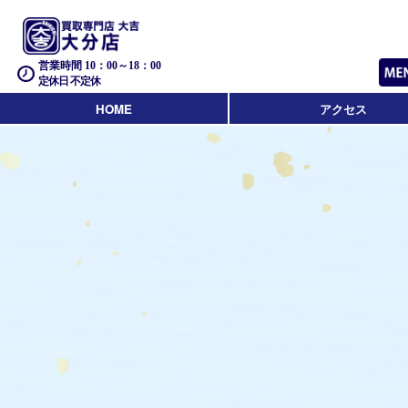
営業時間 10：00～18：00
定休日 不定休
HOME
アクセス