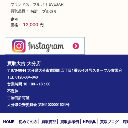
ブルガリ Ipno IP 20 S
ブランド名：ブルガリ BVLGARI
買取品目：
時計
ブルガリ
参考
円
価格：
12,000
買取大吉 大分店
〒870-0844 大分県大分市古国府五丁目1番36-101号スターブル