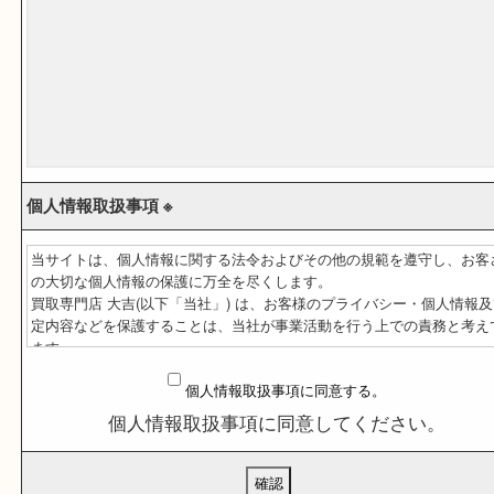
ご依頼内容 ※
(商品や点数など､わかる範囲でご記入ください｡)
個人情報取扱事項 ※
当サイトは、個人情報に関する法令およびその他の規範を遵守し
の大切な個人情報の保護に万全を尽くします。
買取専門店 大吉(以下「当社」) は、お客様のプライバシー・個人
定内容などを保護することは、当社が事業活動を行う上での責務
ます。