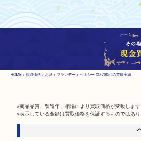
HOME
>
買取価格
>
お酒
>
ブランデー
>
ヘネシー XO 700mlの買取実績
※商品品質、製造年、相場により買取価格が変動します。
※表示している金額は買取価格を保証するものではあり