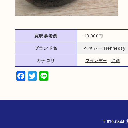
買取参考例
10,000円
ブランド名
ヘネシー Hennessy
カテゴリ
ブランデー
お酒
Facebook
Twitter
Line
〒870-0