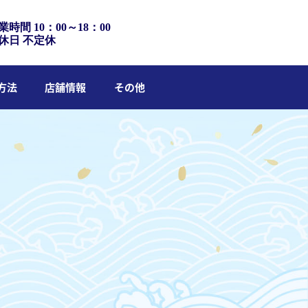
業時間 10：00～18：00
休日 不定休
方法
店舗情報
その他