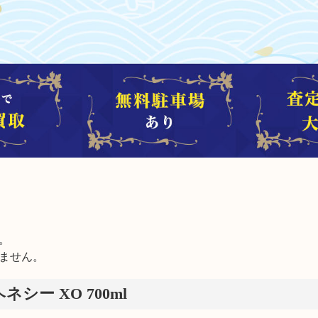


ません。
ヘネシー XO 700ml