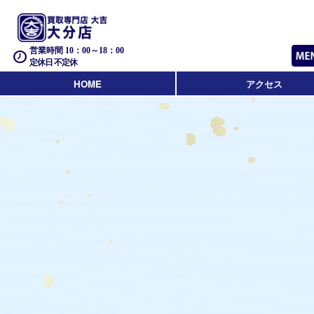
営業時間 10：00～18：00
定休日 不定休
HOME
アクセス