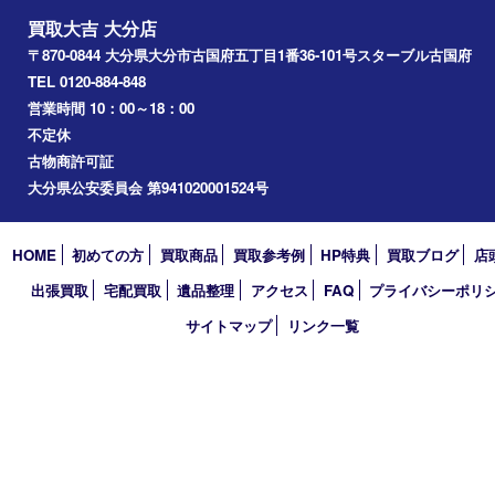
買取大吉 大分店
〒870-0844 大分県大分市古国府五丁目1番36-101号スターブル
TEL 0120-884-848
営業時間 10：00～18：00
不定休
古物商許可証
大分県公安委員会 第941020001524号
HOME
初めての方
買取商品
買取参考例
HP特典
買取ブログ
出張買取
宅配買取
遺品整理
アクセス
FAQ
プライバシー