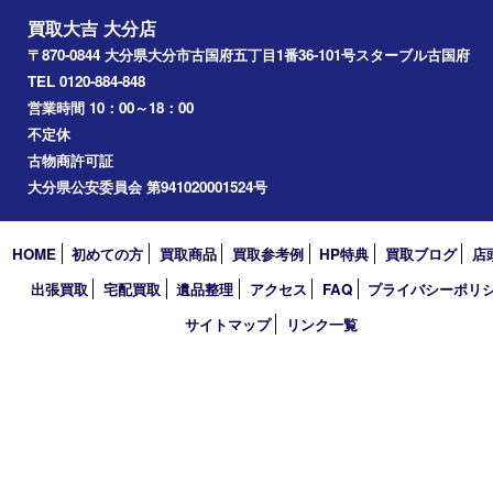
買取大吉 大分店
〒870-0844 大分県大分市古国府五丁目1番36-101号スターブル
TEL 0120-884-848
営業時間 10：00～18：00
不定休
古物商許可証
大分県公安委員会 第941020001524号
HOME
初めての方
買取商品
買取参考例
HP特典
買取ブログ
出張買取
宅配買取
遺品整理
アクセス
FAQ
プライバシー