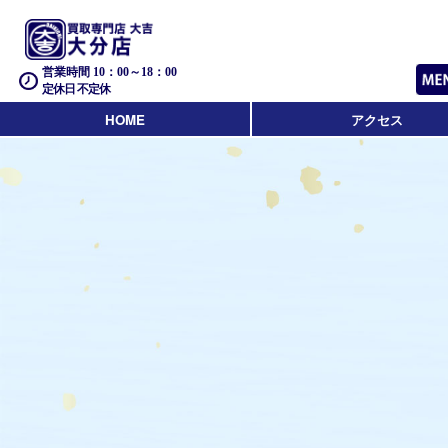
営業時間 10：00～18：00
定休日 不定休
HOME
アクセス