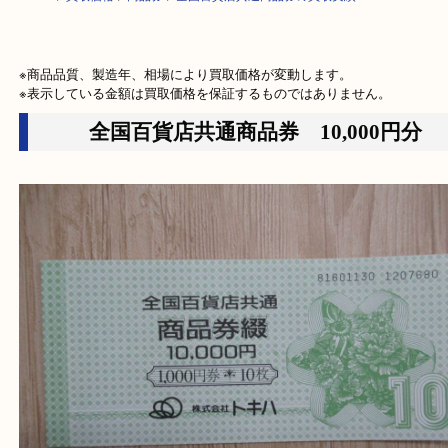
HOME
>
買取価格
>
商品券
>
全国百貨店共通商品券の買取実績
※商品品質、製造年、相場により買取価格が変動します。

※表示している金額は買取価格を保証するものではありません。
全国百貨店共通商品券 10,000円