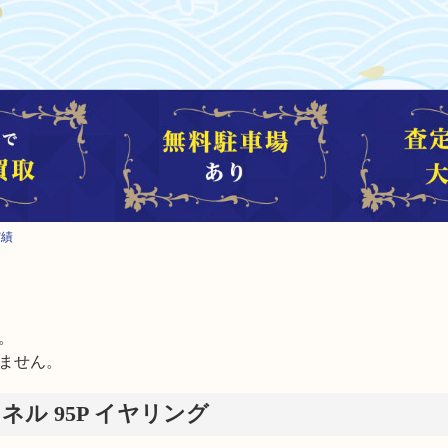
実績


ません。
ネル 95P イヤリング