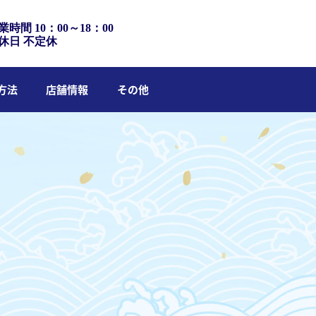
業時間 10：00～18：00
休日 不定休
方法
店舗情報
その他