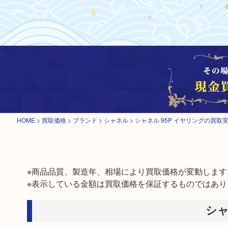
HOME
>
買取価格
>
ブランド
>
シャネル
>
シャネル 95P イヤリングの買取
※商品品質、製造年、相場により買取価格が変動します。
※表示している金額は買取価格を保証するものではあり
シャ