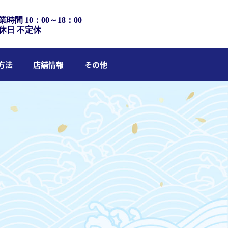
業時間 10：00～18：00
休日 不定休
方法
店舗情報
その他