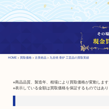
HOME
>
買取価格
>
古美術品
>
九谷焼 香炉 工芸品の買取実績
※商品品質、製造年、相場により買取価格が変動します。
※表示している金額は買取価格を保証するものではあり