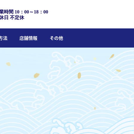
業時間 10：00～18：00
休日 不定休
方法
店舗情報
その他