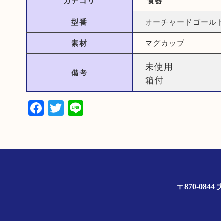
カテゴリ
食器
型番
オーチャードゴールド 
素材
マグカップ
未使用
備考
箱付
Facebook
Twitter
Line
〒870-0