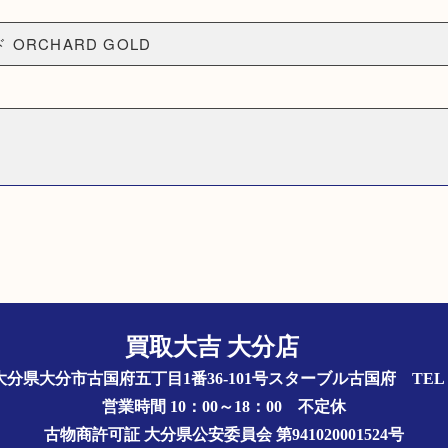
ORCHARD GOLD
買取大吉 大分店
844 大分県大分市古国府五丁目1番36-101号スターブル古国府
TEL 
営業時間 10：00～18：00
不定休
古物商許可証
大分県公安委員会 第941020001524号