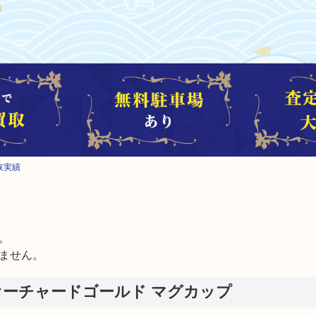
取実績


ません。
オーチャードゴールド マグカップ