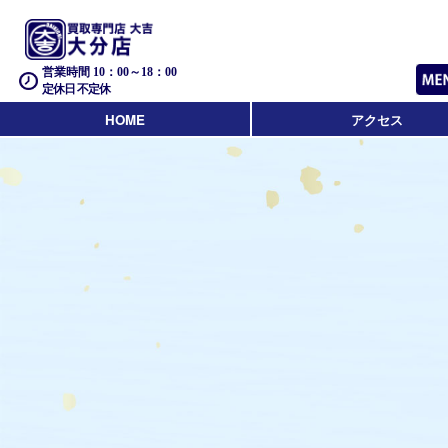
営業時間 10：00～18：00
定休日 不定休
HOME
アクセス