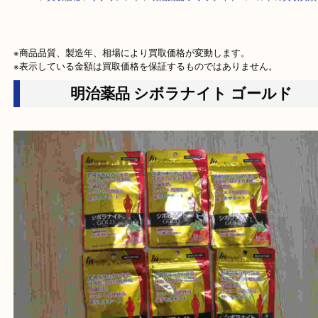
HOME
>
買取価格
>
サプリメント
>
明治薬品 シボラナイト ゴールドの買
※商品品質、製造年、相場により買取価格が変動します。

※表示している金額は買取価格を保証するものではありません。
明治薬品 シボラナイト ゴールド