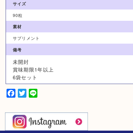
サプリメント
型番
シボラナイト ゴールド
サイズ
90粒
素材
サプリメント
備考
未開封
賞味期限1年以上
6袋セット