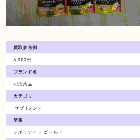
買取参考例
3,000円
ブランド名
明治薬品
カテゴリ