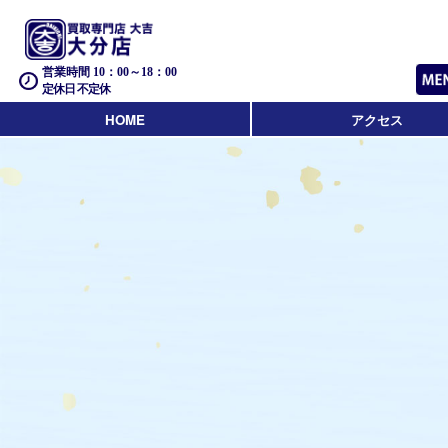
営業時間 10：00～18：00
定休日 不定休
HOME
アクセス