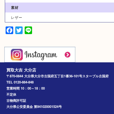
カテゴリ
グッチ
バッグ
ブランド
型番
269893
素材
レザー
Facebook
Twitter
Line
買取大吉 大分店