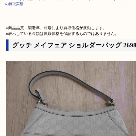
HOME
>
買取価格
>
ブランド
>
グッチ
>
グッチ メイフェア ショルダーバッグ
の買取実績
※商品品質、製造年、相場により買取価格が変動します。

※表示している金額は買取価格を保証するものではありません。
グッチ メイフェア ショルダーバッグ 26