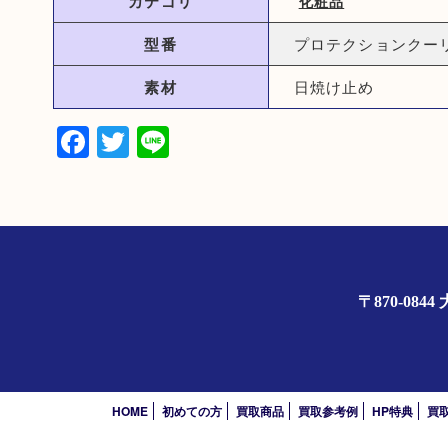
カテゴリ
化粧品
型番
プロテクションクー
素材
日焼け止め
Facebook
Twitter
Line
〒870-0
HOME
初めての方
買取商品
買取参考例
HP特典
買