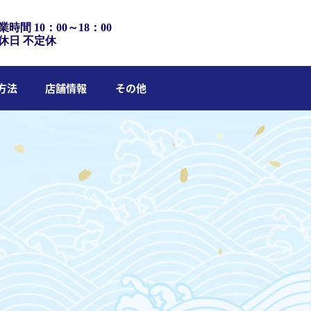
業時間 10：00～18：00
休日 不定休
方法
店舗情報
その他