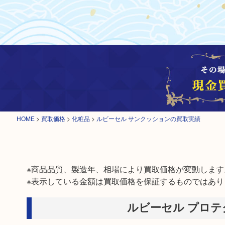
HOME
>
買取価格
>
化粧品
>
ルビーセル サンクッションの買取実績
※商品品質、製造年、相場により買取価格が変動します。
※表示している金額は買取価格を保証するものではあり
ルビーセル プロ