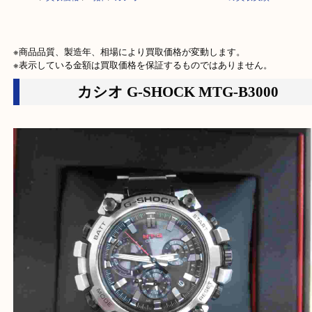
HOME
>
買取価格
>
時計
>
カシオ G-SHOCK MTG-B3000の買取実績
※商品品質、製造年、相場により買取価格が変動します。

※表示している金額は買取価格を保証するものではありません。
カシオ G-SHOCK MTG-B3000