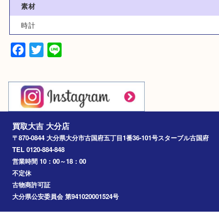
時計
型番
G-SHOCK MTG-B3000
素材
時計
Facebook
Twitter
Line
買取大吉 大分店
〒870-0844 大分県大分市古国府五丁目1番36-101号スターブル