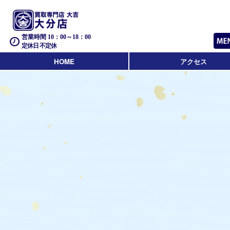
営業時間 10：00～18：00
定休日 不定休
HOME
アクセス