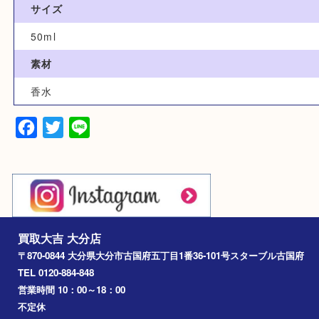
香水
型番
エゴイスト
サイズ
50ml
素材
香水
Facebook
Twitter
Line