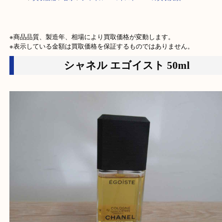
HOME
>
買取価格
>
香水
>
シャネル エゴイスト 50mlの買取実績
※商品品質、製造年、相場により買取価格が変動します。

※表示している金額は買取価格を保証するものではありません。
シャネル エゴイスト 50ml