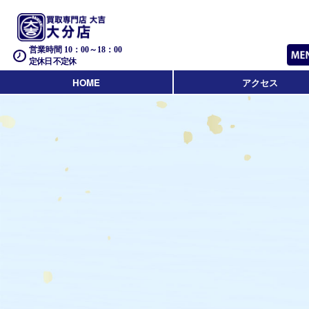
営業時間 10：00～18：00
定休日 不定休
HOME
アクセス