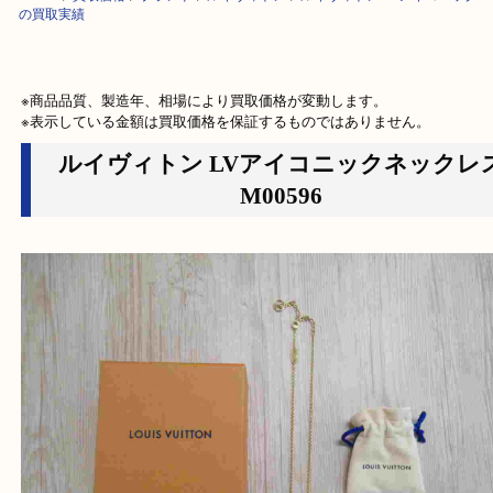
HOME
>
買取価格
>
ブランド
>
ルイヴィトン
>
ルイヴィトン LVアイコニック
の買取実績
※商品品質、製造年、相場により買取価格が変動します。

※表示している金額は買取価格を保証するものではありません。
ルイヴィトン LVアイコニックネッ
M00596