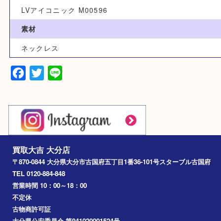
カテゴリ
ブランド
ルイヴィトン
型番
LVアイコニック M00596
素材
ネックレス
Facebook
Twitter
Line