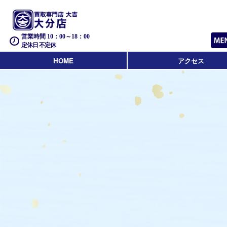
営業時間 10：00～18：00
定休日 不定休
HOME
アクセス