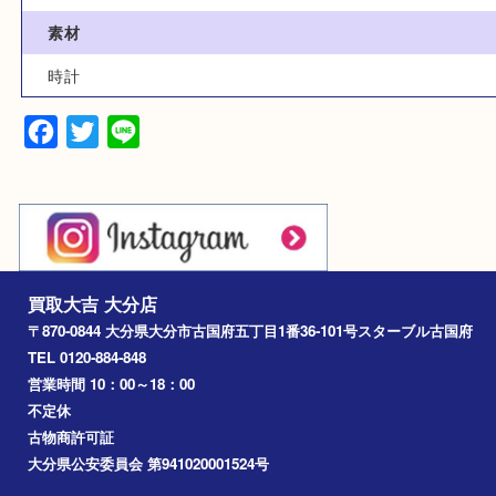
カテゴリ
時計
G-SHOCK
型番
Gショック GW-9400YJ
素材
時計
Facebook
Twitter
Line
買取大吉 大分店