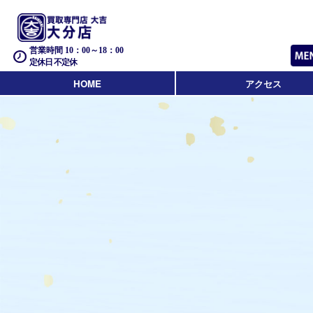
営業時間 10：00～18：00
定休日 不定休
HOME
アクセス