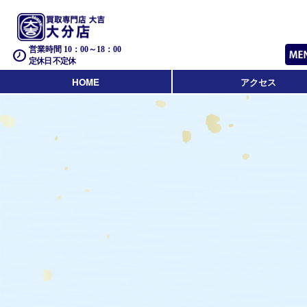
営業時間 10：00～18：00
定休日 不定休
HOME
アクセス