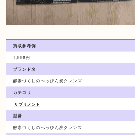
買取参考例
1,998円
ブランド名
酵素づくしのべっぴん炭クレンズ
カテゴリ