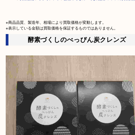
HOME
>
買取価格
>
サプリメント
>
酵素づくしのべっぴん炭クレンズの買
※商品品質、製造年、相場により買取価格が変動します。

※表示している金額は買取価格を保証するものではありません。
酵素づくしのべっぴん炭クレン