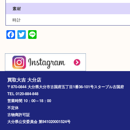
カテゴリ
時計
ブライトリング
型番
クロノマット44 AB0110
素材
時計
Facebook
Twitter
Line
買取大吉 大分店