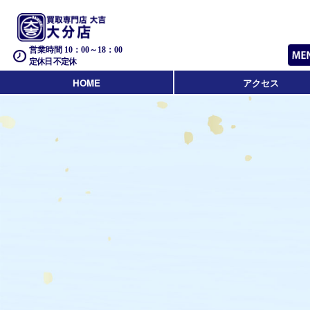
営業時間 10：00～18：00
定休日 不定休
HOME
アクセス