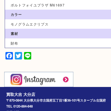
カテゴリ
財布
ブランド
ルイヴィトン
型番
ポルトフォイユブラザ M61697
カラー
モノグラムエクリプス
素材
財布
Facebook
Twitter
Line