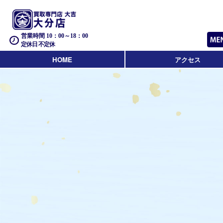
営業時間 10：00～18：00
定休日 不定休
HOME
アクセス