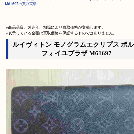
HOME
>
買取価格
>
ブランド
>
ルイヴィトン
>
ルイヴィトン ポルトフォ
M61697の買取実績
※商品品質、製造年、相場により買取価格が変動します。

※表示している金額は買取価格を保証するものではありません。
ルイヴィトン モノグラムエクリプス 
フォイユブラザ M61697