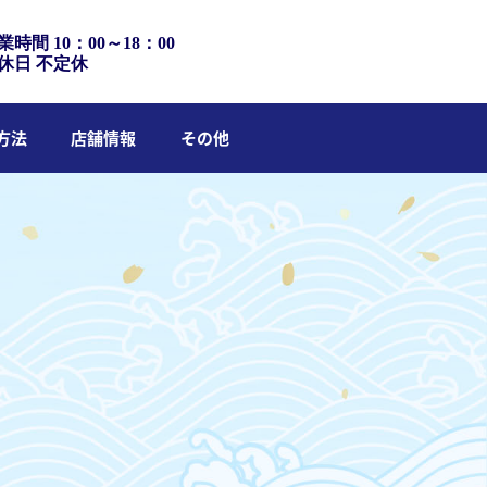
業時間 10：00～18：00
休日 不定休
方法
店舗情報
その他