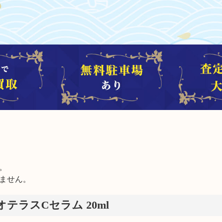


ません。
オテラスCセラム 20ml