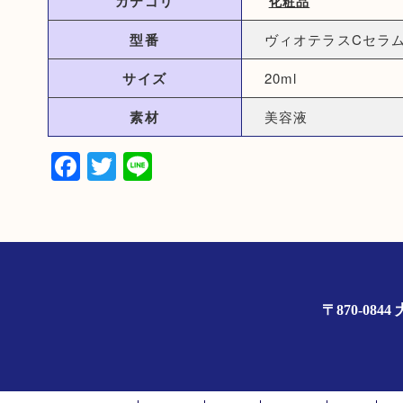
カテゴリ
化粧品
型番
ヴィオテラスCセラ
サイズ
20ml
素材
美容液
Facebook
Twitter
Line
〒870-0