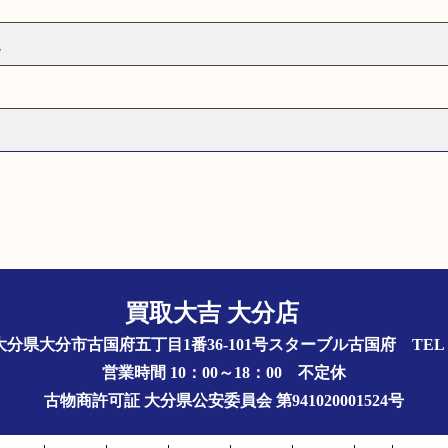
ム
買取大吉 大分店
844 大分県大分市古国府五丁目1番36-101号スターブル古国府
TEL 
営業時間 10：00～18：00
不定休
古物商許可証
大分県公安委員会 第941020001524号