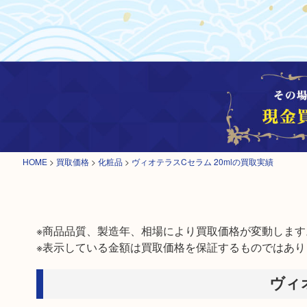
HOME
>
買取価格
>
化粧品
>
ヴィオテラスCセラム 20mlの買取実績
※商品品質、製造年、相場により買取価格が変動します。
※表示している金額は買取価格を保証するものではあり
ヴィ