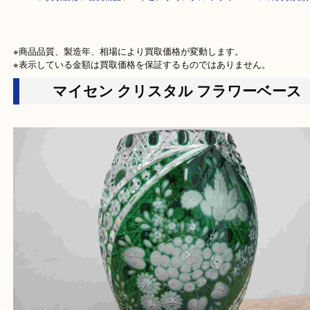
HOME
>
買取価格
>
古美術品
>
マイセン クリスタル フラワーベースの買
※商品品質、製造年、相場により買取価格が変動します。

※表示している金額は買取価格を保証するものではありません。
マイセン クリスタル フラワーベー