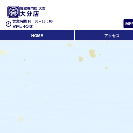
営業時間 10：00～18：00
定休日 不定休
HOME
アクセス