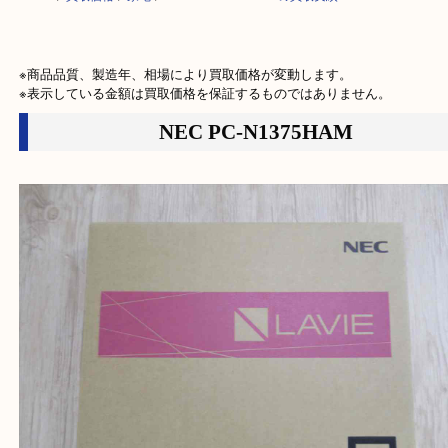
HOME
>
買取価格
>
家電
>
NEC PC-N1375HAMの買取実績
※商品品質、製造年、相場により買取価格が変動します。

※表示している金額は買取価格を保証するものではありません。
NEC PC-N1375HAM