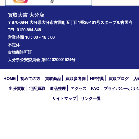
Facebook
Twitter
Line
買取大吉 大分店
〒870-0844 大分県大分市古国府五丁目1番36-101号スターブル
TEL 0120-884-848
営業時間 10：00～18：00
不定休
古物商許可証
大分県公安委員会 第941020001524号
HOME
初めての方
買取商品
買取参考例
HP特典
買取ブログ