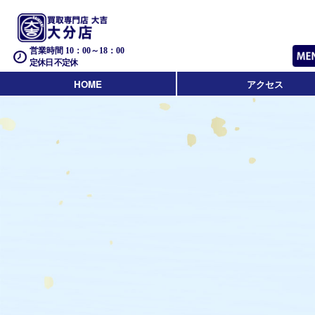
営業時間 10：00～18：00
定休日 不定休
HOME
アクセス