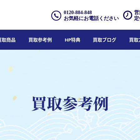
0120-884-848
営
お気軽にお電話ください
定
買取商品
買取参考例
HP特典
買取ブログ
買取