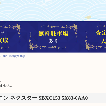
BXC153の買取実績


ません。
 ネクスター SBXC153 5X83-0AA0