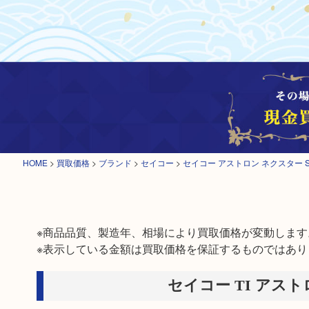
HOME
>
買取価格
>
ブランド
>
セイコー
>
セイコー アストロン ネクスター S
※商品品質、製造年、相場により買取価格が変動します。
※表示している金額は買取価格を保証するものではあり
セイコー TI アストロン