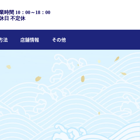
業時間 10：00～18：00
休日 不定休
方法
店舗情報
その他