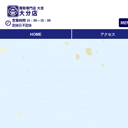
営業時間 10：00～18：00
定休日 不定休
HOME
アクセス