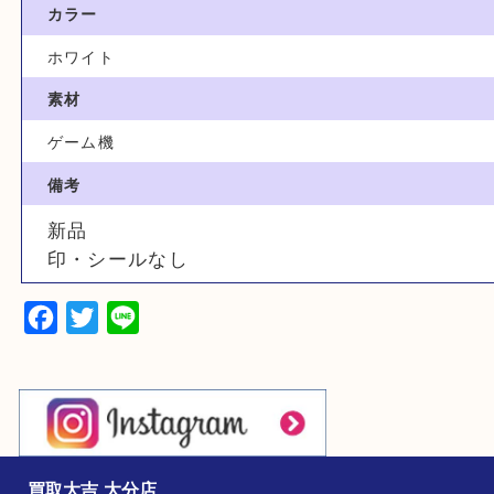
任天堂
家電
ゲーム機
型番
HEG-S-KAAAA
カラー
ホワイト
素材
ゲーム機
備考
新品
印・シールなし
Facebook
Twitter
Line