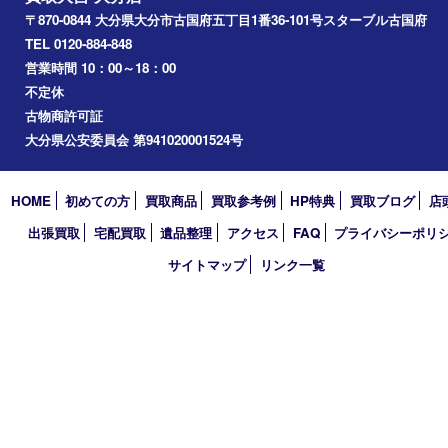
買取大吉 大分店
〒870-0844 大分県大分市古国府五丁目1番36-101号スターブル
TEL 0120-884-848
営業時間 10：00～18：00
不定休
古物商許可証
大分県公安委員会 第941020001524号
HOME
初めての方
買取商品
買取参考例
HP特典
買取ブログ
出張買取
宅配買取
遺品整理
アクセス
FAQ
プライバシー