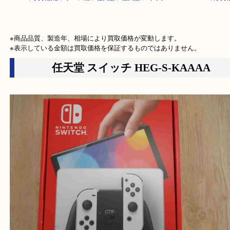
HOME
>
買取価格
>
ゲーム機
>
任天堂
>
任天堂 スイッチ HEG-S-KAAA
※商品品質、製造年、相場により買取価格が変動します。

※表示している金額は買取価格を保証するものではありません。
任天堂 スイッチ HEG-S-KAAAA