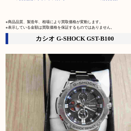
HOME
>
買取価格
>
ブランド
>
カシオ G-SHOCK GST-B100の買取実績
※商品品質、製造年、相場により買取価格が変動します。

※表示している金額は買取価格を保証するものではありません。
カシオ G-SHOCK GST-B100