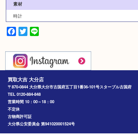
ブランド
時計
型番
G-SHOCK GST-B100
素材
時計
Facebook
Twitter
Line
買取大吉 大分店
〒870-0844 大分県大分市古国府五丁目1番36-101号スターブル