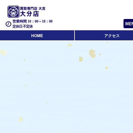
営業時間 10：00～18：00
定休日 不定休
HOME
アクセス