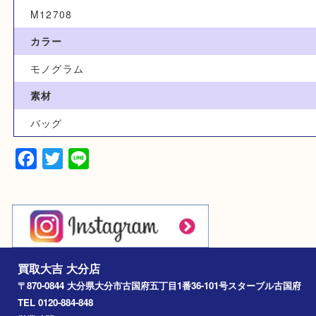
カテゴリ
バッグ
ブランド
ルイヴィトン
型番
M12708
カラー
モノグラム
素材
バッグ
Facebook
Twitter
Line