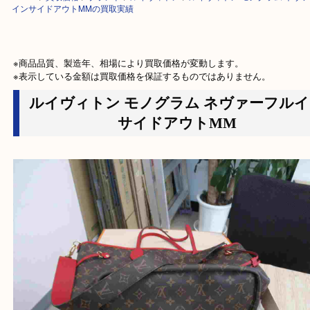
HOME
>
買取価格
>
ブランド
>
ルイヴィトン
>
ルイヴィトン モノグラム 
インサイドアウトMMの買取実績
※商品品質、製造年、相場により買取価格が変動します。

※表示している金額は買取価格を保証するものではありません。
ルイヴィトン モノグラム ネヴァーフ
サイドアウトMM