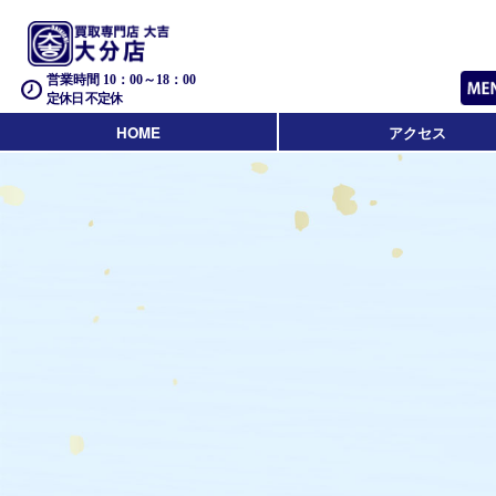
営業時間 10：00～18：00
定休日 不定休
HOME
アクセス