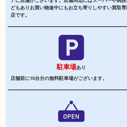
2,000
全国
店舗以上
全国展開している買取大吉！初めて買取店をご利
お客様でも安心してご来店いただけます。
立地
大分駅より車で10分ほどにある大分市古国府とい
アに店舗がございます。店舗周辺にはスーパーや