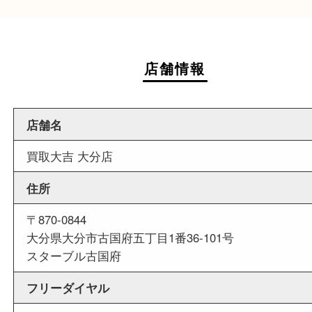
週末
も営業中
当店は週末も営業しております。平日にはご来店
いお客様にもご利用しやすい買取専門店です。
外出ＯＫ
商品査定中の外出も出来ますので、査定中に用事
せていただくことも可能です。