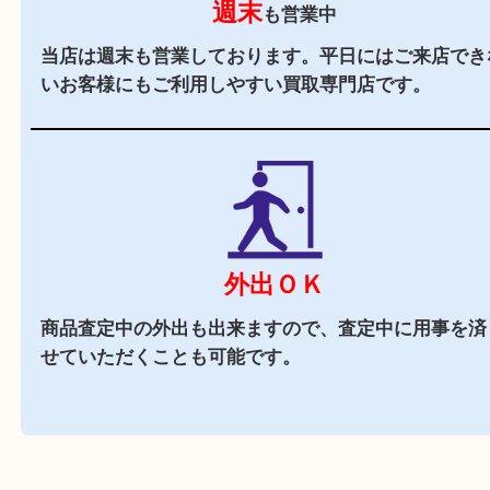
どもありお買い物途中にもお立ち寄りしやすい買
店です。
駐車場
あり
店舗前に10台分の無料駐車場がございます。