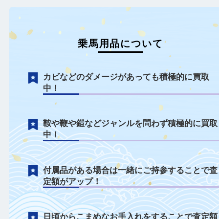
乗馬用品について
カビなどのダメージがあっても積極的に買
中！
鞍や鞭や鎧などジャンルを問わず積極的に
中！