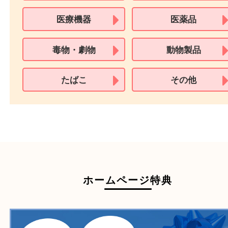
買取できない商品
家具
寝具
衣類
一部の家電
自転車
刀剣・銃
医療機器
医薬品
毒物・劇物
動物製品