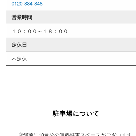
店舗情報
店舗名
買取大吉 大分店
住所
〒870-0844
大分県大分市古国府五丁目1番36-101号