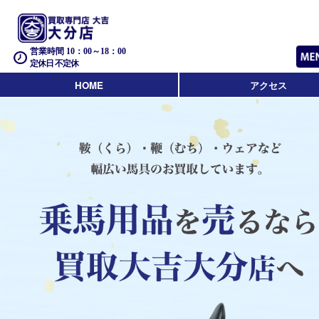
営業時間 10：00～18：00
定休日 不定休
HOME
アクセス