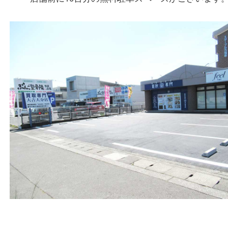
スターブル古国府
フリーダイヤル
0120-884-848
営業時間
１０：００～１８：００
定休日
不定休