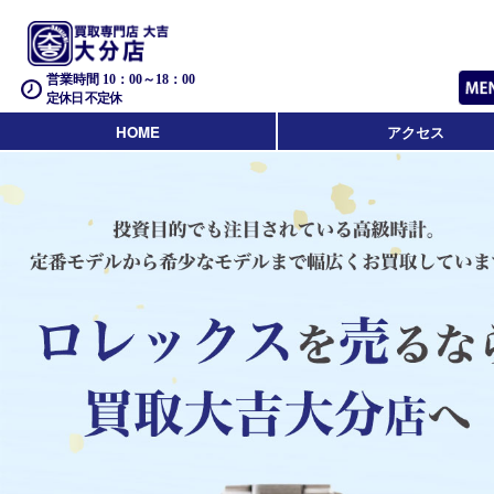
営業時間 10：00～18：00
定休日 不定休
HOME
アクセス