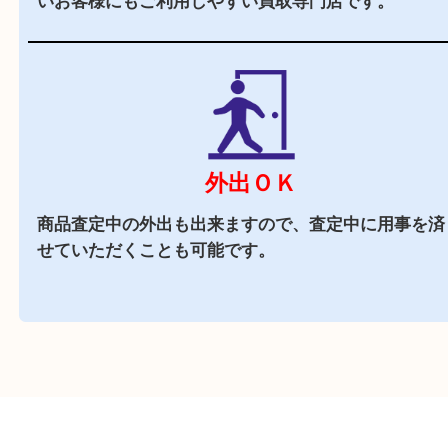
立地
大分駅より車で10分ほどにある大分市古国府とい
アに店舗がございます。店舗周辺にはスーパーや
どもありお買い物途中にもお立ち寄りしやすい買
店です。
駐車場
あり
店舗前に10台分の無料駐車場がございます。