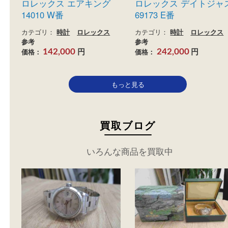
買取
買取
ロレックス エアキング
ロレックス デイト
14010 W番
69173 E番
カテゴリ：
時計
ロレックス
カテゴリ：
時計
ロレッ
参考
参考
円
円
価格：
価格：
142,000
242,000
もっと見る
買取ブログ