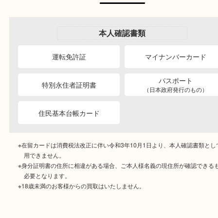
商品を当店へお持ち込
店頭買取
その場で無料査定
ご自宅にお伺いし
出張買取
その場で無料査定
段ボールに詰めて
宅配買取
送るだけの簡単査定