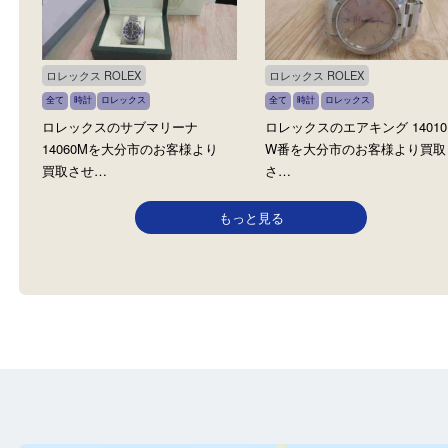
ロレックス ROLEX
ロレックス ROLEX
全て
エクスプローラー
時計
ロレックス
全て
時計
ロレックス
ロレックスのエクスプローラー
ロレックスのサブマリー
2 16570を大分県由布市のお客
16610を大分市のお客様
様よ…
取させ…
ロレックス ROLEX
ロレックス ROLEX
全て
時計
ロレックス
全て
時計
ロレックス
ロレックスのサブマリーナ
ロレックスのエアキング 14
14060Mを大分市のお客様より
W番を大分市のお客様よ
買取させ…
さ…