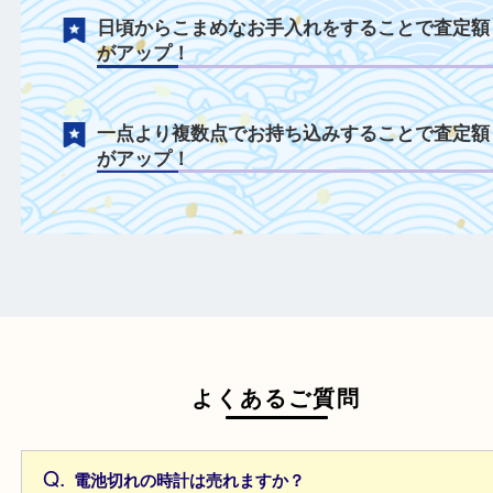
電池切れや不動状態も積極的に買取中！
年式が古いモデルも積極的に買取中！
付属品を一緒にご持参することで査定額が
プ！
日頃からこまめなお手入れをすることで査
がアップ！
一点より複数点でお持ち込みすることで査