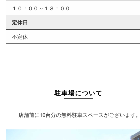
外出ＯＫ
商品査定中の外出も出来ますので、査定中に用事
せていただくことも可能です。
店舗情報
店舗名