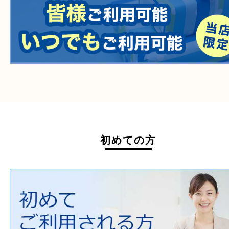
医療機器
医薬品
毒物・劇物
動物製品
たばこ
その他
ホームページ特典