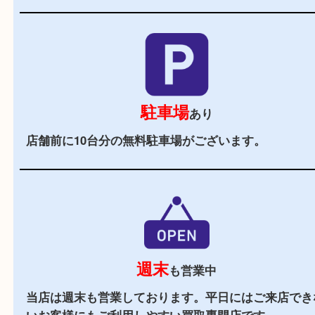
当店の特徴
2,000
全国
店舗以上
全国展開している買取大吉！初めて買取店をご利
お客様でも安心してご来店いただけます。