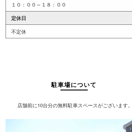
店舗情報
店舗名
買取大吉 大分店
住所
〒870-0844
大分県大分市古国府五丁目1番36-101号