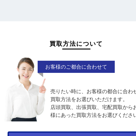
日頃からこまめなお手入れをすることで査
がアップ！
一点より複数点でお持ち込みすることで査
がアップ！
買取方法について