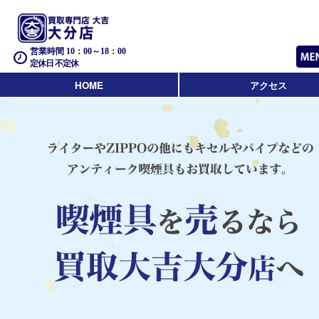
営業時間 10：00～18：00
定休日 不定休
HOME
アクセス