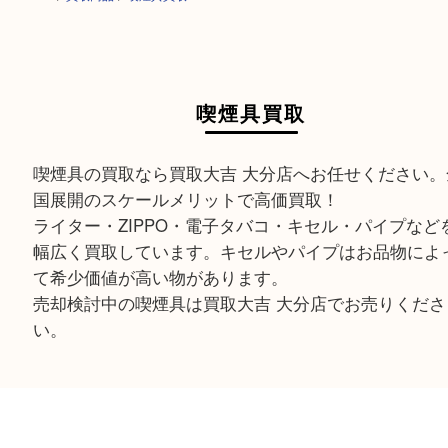
HOME
>
買取商品
>
喫煙具買取
喫煙具買取
喫煙具の買取なら買取大吉 大分店へお任せくださ
国展開のスケールメリットで高価買取！
ライター・ZIPPO・電子タバコ・キセル・パイプ
幅広く買取しています。キセルやパイプはお品物
て希少価値が高い物があります。
売却検討中の喫煙具は買取大吉 大分店でお売りく
い。