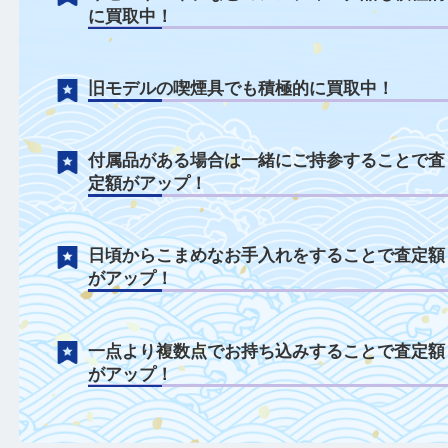
喫煙具について
キセルやパイプなどのアンティーク品も積
に買取中！
旧モデルの喫煙具でも積極的に買取中！
付属品がある場合は一緒にご持参すること
定額がアップ！