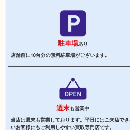
2,000
全国
店舗以上
全国展開している買取大吉！初めて買取店をご利
お客様でも安心してご来店いただけます。
立地
大分駅より車で10分ほどにある大分市古国府とい
アに店舗がございます。店舗周辺にはスーパーや