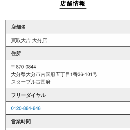
週末
も営業中
当店は週末も営業しております。平日にはご来店
いお客様にもご利用しやすい買取専門店です。
外出ＯＫ
商品査定中の外出も出来ますので、査定中に用事
せていただくことも可能です。