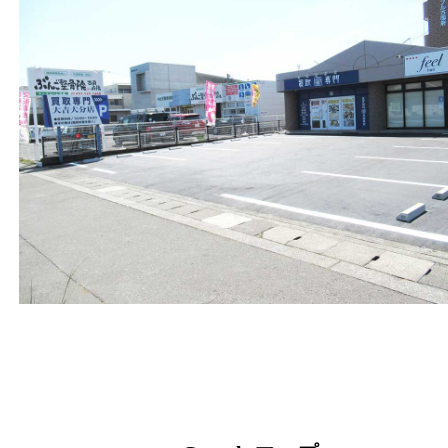
スターブル古国府
フリーダイヤル
0120-884-848
営業時間
１０：００～１８：００
定休日
不定休