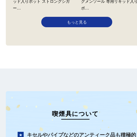
ドクタースティック DR.STICK
ドクタースティック DR.STIC
全て
喫煙具
全て
喫煙具
ドクタースティックの専用リキ
ドクタースティックのス
ッド入りポット ストロングシガ
グメンソール 専用リキッ
ー…
ポ…
もっと見る