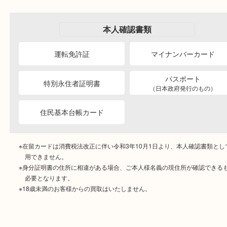
その場で無料査定
段ボールに詰めて
宅配買取
送るだけの簡単査定
ご成約時に必要なもの
本人
確認書類