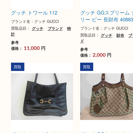
グッチ トワール 112
グッチ GGスプリ
リー ビー 長財布 40
ブランド名：グッチ GUCCI
ブランド名：グッチ GUC
買取品目：
グッチ
ブランド
時
計
買取品目：
グッチ
財
ド
参考
円
価格：
11,000
参考
円
価格：
2,000
買取
買取