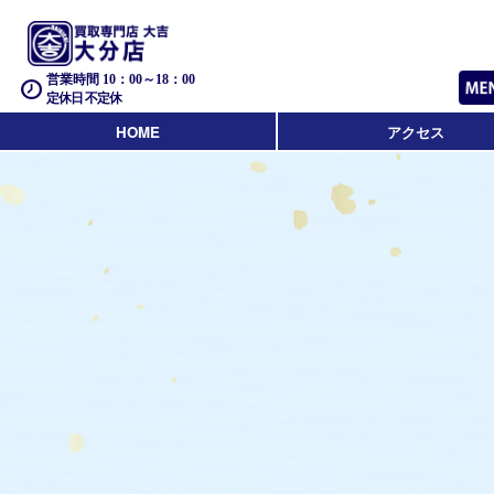
営業時間 10：00～18：00
定休日 不定休
HOME
アクセス