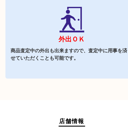
大分駅より車で10分ほどにある大分市古国府とい
アに店舗がございます。店舗周辺にはスーパーや
どもありお買い物途中にもお立ち寄りしやすい買
店です。
駐車場
あり
店舗前に10台分の無料駐車場がございます。