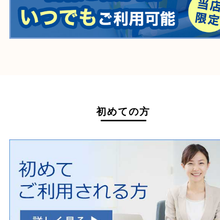
毒物・劇物
動物製品
たばこ
その他
ホームページ特典