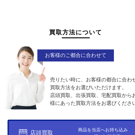
状態が悪くて売れるかな？と思われるものがござ
ら
お気軽にお問い合わせください。
千切れ
曲がり
少量
ノーブラン
ネーム入り
電話でお問合せ
メールでお問合せ