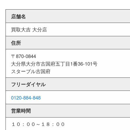
週末
も営業中
当店は週末も営業しております。平日にはご来店
いお客様にもご利用しやすい買取専門店です。
外出ＯＫ
商品査定中の外出も出来ますので、査定中に用事
せていただくことも可能です。