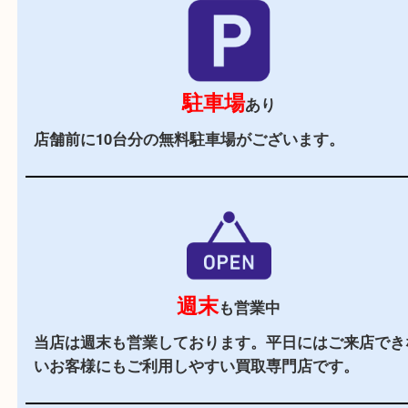
2,000
全国
店舗以上
全国展開している買取大吉！初めて買取店をご利
お客様でも安心してご来店いただけます。
立地