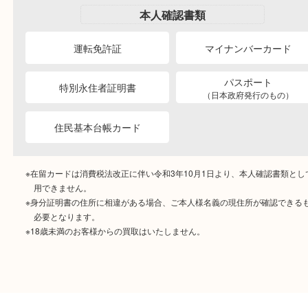
ご自宅にお伺いし
出張買取
その場で無料査定
段ボールに詰めて
宅配買取
送るだけの簡単査定
ご成約時に必要なもの