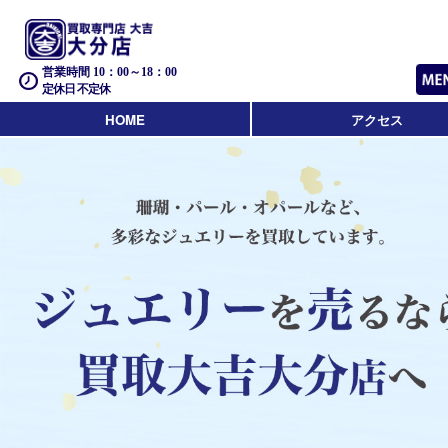
営業時間 10：00～18：00
定休日 不定休
HOME
アクセス