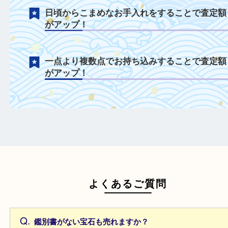
無刻印や海外製の刻印でも、その場でお調
たします！
ルースも積極的にお買取！
鑑定書や鑑別書を一緒にご持参することで
額がアップ！
日頃からこまめなお手入れをすることで査
がアップ！
一点より複数点でお持ち込みすることで査
がアップ！