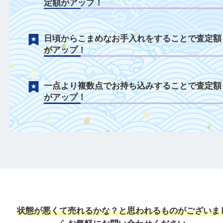
インク等のお品物も積極的に買取中！
ぺンケースなどのアイテムでも積極的に買
中！
付属品がある場合は一緒にご持参すること
定額がアップ！
日頃からこまめなお手入れをすることで査
がアップ！
一点より複数点でお持ち込みすることで査
がアップ！