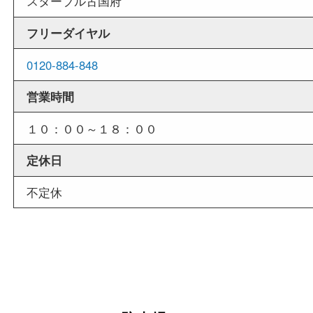
外出ＯＫ
商品査定中の外出も出来ますので、査定中に用事
せていただくことも可能です。
店舗情報
店舗名