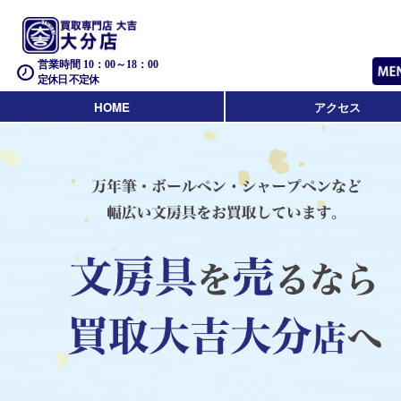
営業時間 10：00～18：00
定休日 不定休
HOME
アクセス