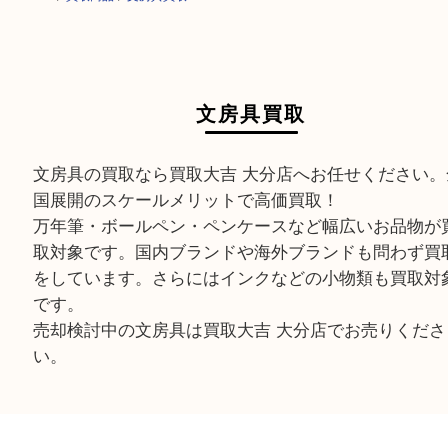
HOME
>
買取商品
>
文房具買取
文房具買取
文房具の買取なら買取大吉 大分店へお任せくださ
国展開のスケールメリットで高価買取！
万年筆・ボールペン・ペンケースなど幅広いお品
取対象です。国内ブランドや海外ブランドも問わ
をしています。さらにはインクなどの小物類も買
です。
売却検討中の文房具は買取大吉 大分店でお売りく