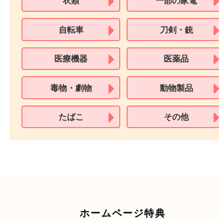
買取できない商品
家具
寝具
衣類
一部の家電
自転車
刀剣・銃