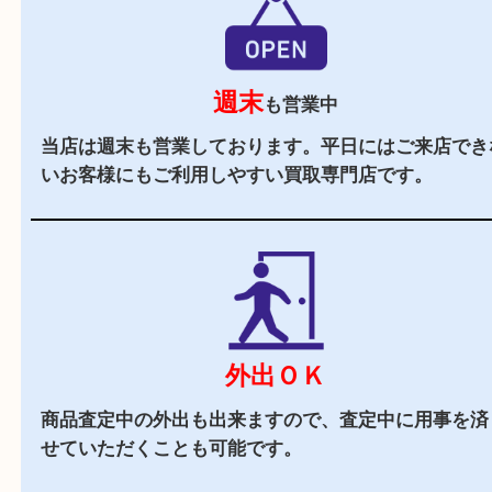
立地
大分駅より車で10分ほどにある大分市古国府とい
アに店舗がございます。店舗周辺にはスーパーや
どもありお買い物途中にもお立ち寄りしやすい買
店です。
駐車場
あり
店舗前に10台分の無料駐車場がございます。