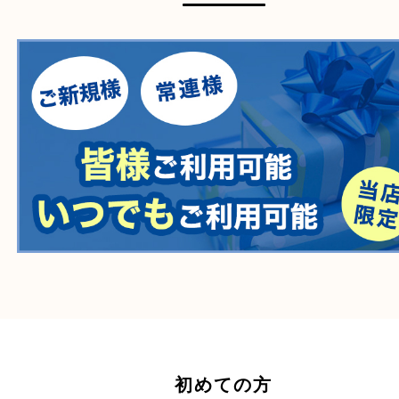
医療機器
医薬品
毒物・劇物
動物製品
たばこ
その他
ホームページ特典