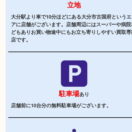
当店の特徴
2,000
全国
店舗以上
全国展開している買取大吉！初めて買取店をご利
お客様でも安心してご来店いただけます。