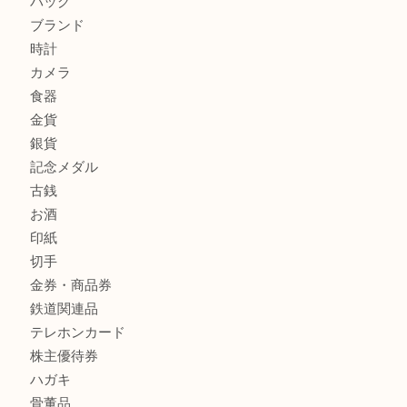
商品カテゴリ
全て
貴金属
宝石
金製品
銀製品
財布
バッグ
ブランド
時計
カメラ
食器
金貨
銀貨
記念メダル