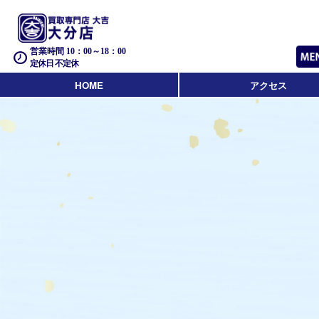
営業時間 10：00～18：00
定休日 不定休
HOME
アクセス