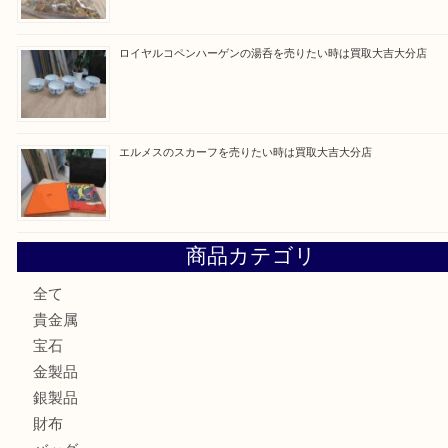
建退共証紙を売りたい時は買取大吉大分店
金の貴金属を売りたい時は買取大吉大分店
ロイヤルコペンハーゲンの湯呑を売りたい時は買取大吉大分
エルメスのスカーフを売りたい時は買取大吉大分店