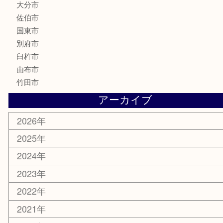
楽器
香水
化粧品
MLM
サプリメント
美容
携帯電話
その他
お知らせ
エリアカテゴリ
大分市
佐伯市
国東市
別府市
臼杵市