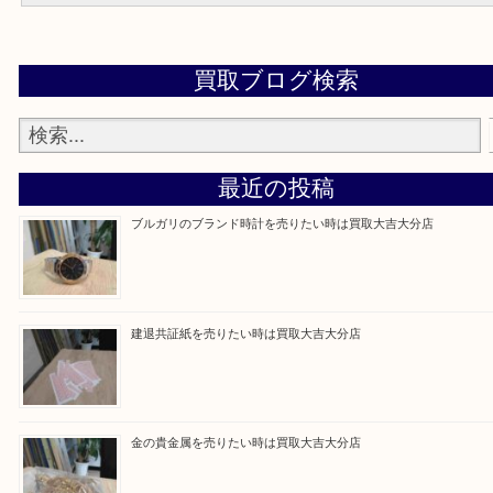
よくある質問集
大吉 大分店に来てよかった！と思っていただけるよう一点一点丁寧
させていただきます。
Facebook
Twitter
Line
買取ブログ検索
最近の投稿
ブルガリのブランド時計を売りたい時は買取大吉大分店