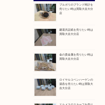
ブルガリのブランド時計を
売りたい時は買取大吉大分
店
建退共証紙を売りたい時は
買取大吉大分店
金の貴金属を売りたい時は
買取大吉大分店
ロイヤルコペンハーゲンの
湯呑を売りたい時は買取大
吉大分店
エルメスのスカーフを売り