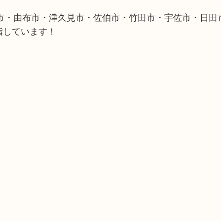
市・由布市・津久見市・佐伯市・竹田市・宇佐市・日田
指しています！