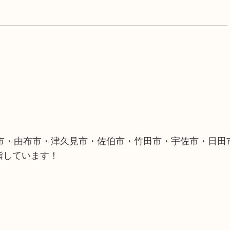
市・由布市・津久見市・佐伯市・竹田市・宇佐市・日田
指しています！