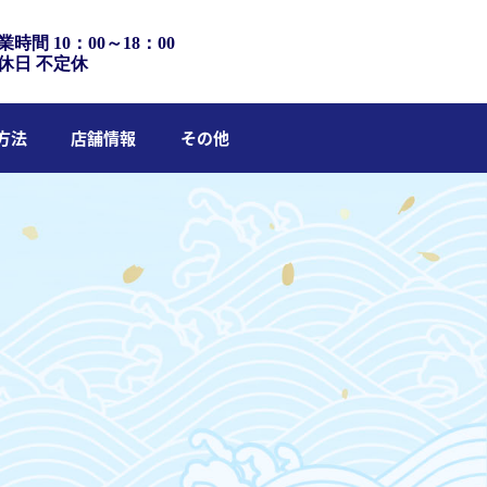
業時間 10：00～18：00
休日 不定休
方法
店舗情報
その他