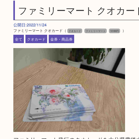
ファミリーマート クオカー
公開日:2022/11/24
ファミリーマート クオカード（
）
クオカード
ファミリーマート
10180円
全て
クオカード
金券・商品券