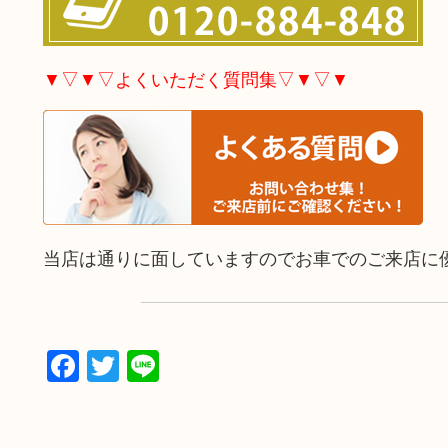
▼▽▼▽よくいただく質問集▽▼▽▼
当店は通りに面していますのでお車でのご来店に
Facebook
Twitter
Line