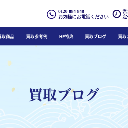
0120-884-848
営
お気軽にお電話ください
定
買取商品
買取参考例
HP特典
買取ブログ
買取