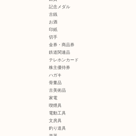
記念メダル
古銭
お酒
印紙
切手
金券・商品券
鉄道関連品
テレホンカード
株主優待券
ハガキ
骨董品
古美術品
家電
喫煙具
電動工具
文房具
釣り道具
楽器