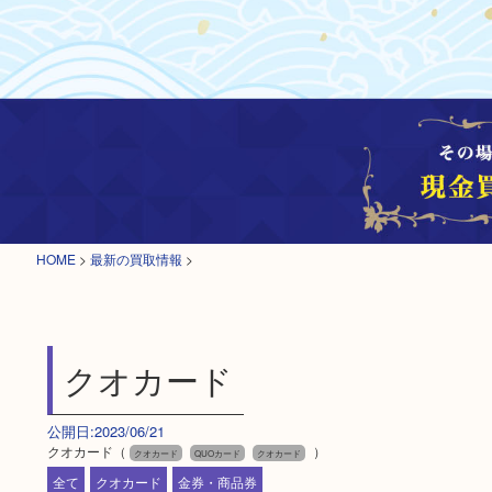
HOME
>
最新の買取情報
>
クオカード
公開日:2023/06/21
クオカード（
）
クオカード
QUOカード
クオカード
全て
クオカード
金券・商品券