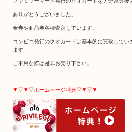
ファミリーマート発行のクオカードを大分県豊後
ありがとうございました。
金券や商品券各種査定しています。
コンビニ発行のクオカードは基本的に買取してい
ます。
ご不用な際は是非お売り下さい。
▼▽▼▽ホームページ特典▽▼▽▼