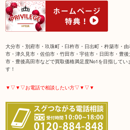
▼▽▼▽ホームページ特典▽▼▽▼
大分市・別府市・玖珠町・臼杵市・日出町・杵築市
市・津久見市・佐伯市・竹田市・宇佐市・日田市・
市・豊後高田市などで買取価格満足度No1を目指し
す！