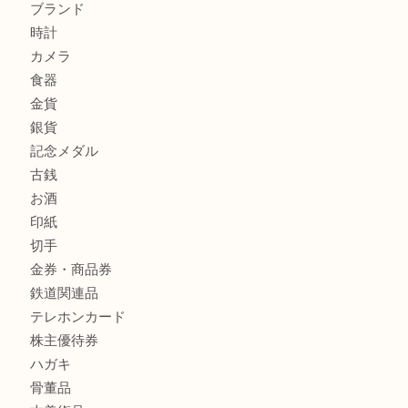
商品カテゴリ
全て
貴金属
宝石
金製品
銀製品
財布
バッグ
ブランド
時計
カメラ
食器
金貨