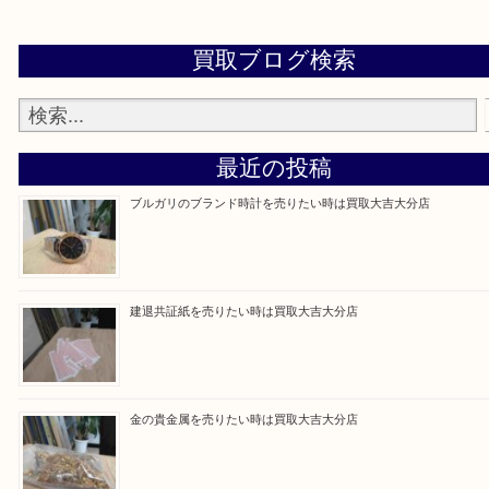
当店は通りに面していますのでお車でのご来店に優
です。
Facebook
Twitter
Line
買取ブログ検索
最近の投稿
ブルガリのブランド時計を売りたい時は買取大吉大分店