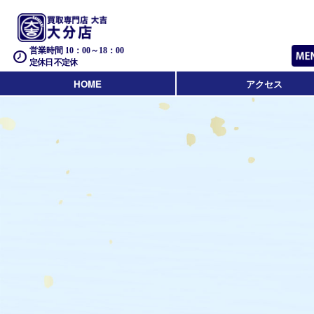
営業時間 10：00～18：00
定休日 不定休
HOME
アクセス