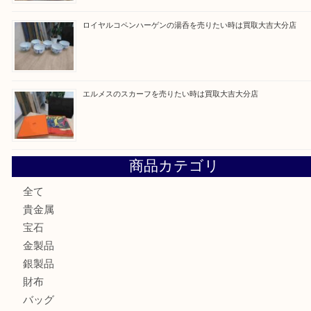
建退共証紙を売りたい時は買取大吉大分店
金の貴金属を売りたい時は買取大吉大分店
ロイヤルコペンハーゲンの湯呑を売りたい時は買取大吉大分
エルメスのスカーフを売りたい時は買取大吉大分店