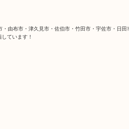
市・由布市・津久見市・佐伯市・竹田市・宇佐市・日田
指しています！