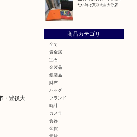
たい時は買取大吉大分店
商品カテゴリ
全て
貴金属
宝石
金製品
銀製品
財布
バッグ
市・豊後大
ブランド
時計
カメラ
食器
金貨
銀貨