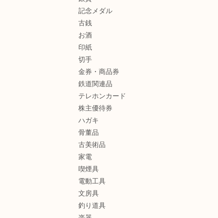
記念メダル
古銭
お酒
印紙
切手
金券・商品券
鉄道関連品
テレホンカード
株主優待券
ハガキ
骨董品
古美術品
家電
喫煙具
電動工具
文房具
釣り道具
楽器