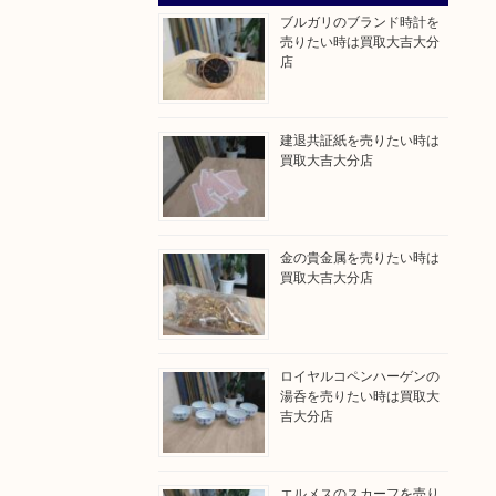
ブルガリのブランド時計を
売りたい時は買取大吉大分
店
建退共証紙を売りたい時は
買取大吉大分店
金の貴金属を売りたい時は
買取大吉大分店
ロイヤルコペンハーゲンの
湯呑を売りたい時は買取大
吉大分店
エルメスのスカーフを売り