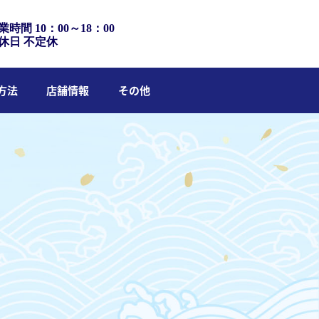
業時間 10：00～18：00
休日 不定休
方法
店舗情報
その他