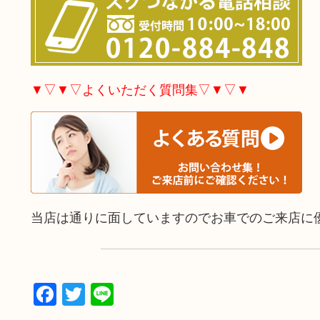
▼▽▼▽よくいただく質問集▽▼▽▼
当店は通りに面していますのでお車でのご来店に
Facebook
Twitter
Line