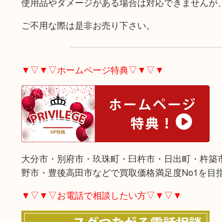
使用品やダメージがある場合は対応できませんが
ご不用な際は是非お売り下さい。
▼▽▼▽ホームページ特典▽▼▽▼
大分市・別府市・玖珠町・臼杵市・日出町・杵築
野市・豊後高田市などで買取価格満足度No1を目
▼▽▼▽お電話で相談したい方▽▼▽▼