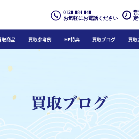
0120-884-848
営
お気軽にお電話ください
定
買取商品
買取参考例
HP特典
買取ブログ
買取