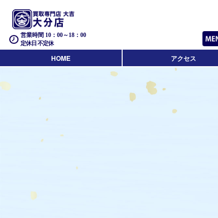
営業時間 10：00～18：00
定休日 不定休
HOME
アクセス