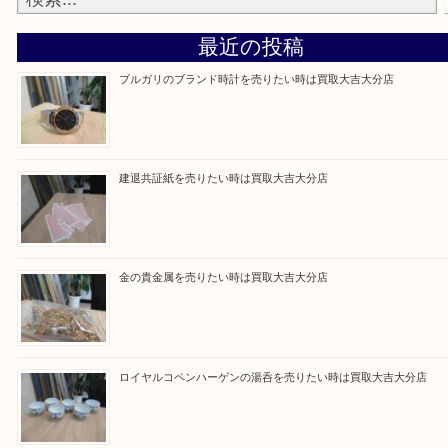
Facebook
Twitter
Line
買取ブログ検索
最近の投稿
ブルガリのブランド時計を売りたい時は買取大吉大分店
建退共証紙を売りたい時は買取大吉大分店