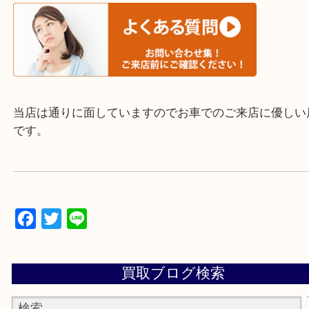
▼▽▼▽よくいただく質問集▽▼▽▼
当店は通りに面していますのでお車でのご来店に優
です。