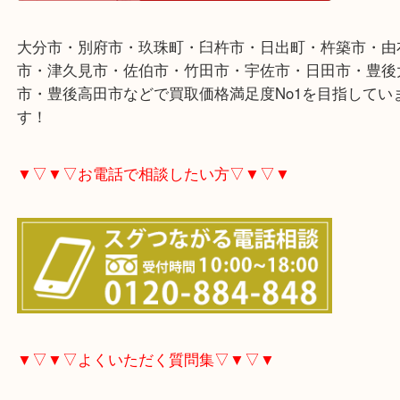
▼▽▼▽ホームページ特典▽▼▽▼
大分市・別府市・玖珠町・臼杵市・日出町・杵築市
市・津久見市・佐伯市・竹田市・宇佐市・日田市・
市・豊後高田市などで買取価格満足度No1を目指し
す！
▼▽▼▽お電話で相談したい方▽▼▽▼