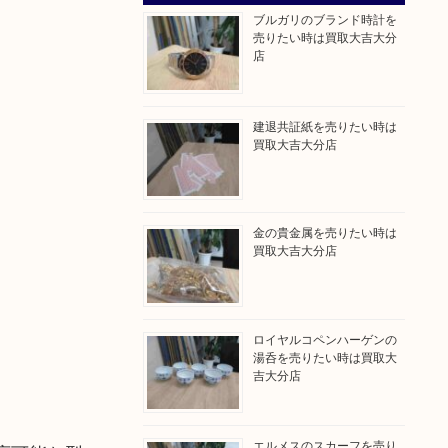
ブルガリのブランド時計を
売りたい時は買取大吉大分
店
建退共証紙を売りたい時は
買取大吉大分店
金の貴金属を売りたい時は
買取大吉大分店
ロイヤルコペンハーゲンの
湯呑を売りたい時は買取大
吉大分店
エルメスのスカーフを売り