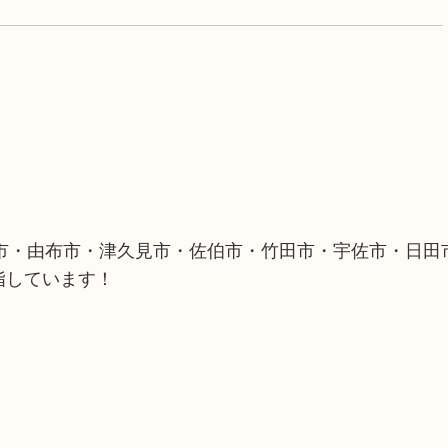
市・由布市・津久見市・佐伯市・竹田市・宇佐市・日田
指しています！