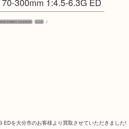
0-300mm 1:4.5-6.3G ED
）
KKOR 70-300mm 1:4.5-6.3G ED
レンズ
:4.5-6.3G EDを大分市のお客様より買取させていただきました!