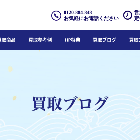
0120-884-848
営
お気軽にお電話ください
定
買取商品
買取参考例
HP特典
買取ブログ
買取