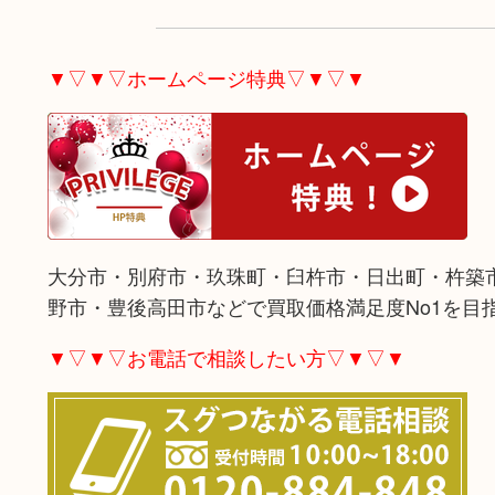
▼▽▼▽ホームページ特典▽▼▽▼
大分市・別府市・玖珠町・臼杵市・日出町・杵築
野市・豊後高田市などで買取価格満足度No1を目
▼▽▼▽お電話で相談したい方▽▼▽▼