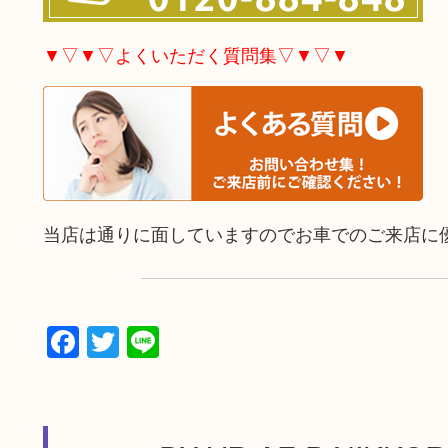
▼▽▼▽よくいただく質問集▽▼▽▼
当店は通りに面していますのでお車でのご来店に
Facebook
Twitter
Line