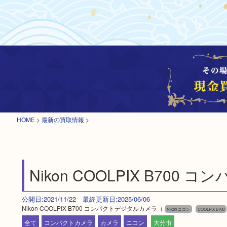
HOME
>
最新の買取情報
>
Nikon COOLPIX B70
公開日:2021/11/22 最終更新日:2025/06/06
Nikon COOLPIX B700 コンパクトデジタルカメラ（
Nikon ニコン
COOLPIX B700
全て
コンパクトカメラ
カメラ
ニコン
大分市