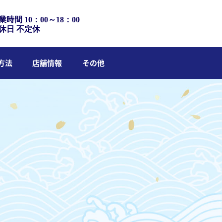
業時間 10：00～18：00
休日 不定休
方法
店舗情報
その他