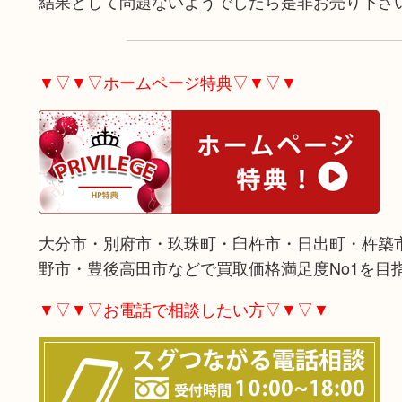
結果として問題ないようでしたら是非お売り下さ
▼▽▼▽ホームページ特典▽▼▽▼
大分市・別府市・玖珠町・臼杵市・日出町・杵築
野市・豊後高田市などで買取価格満足度No1を目
▼▽▼▽お電話で相談したい方▽▼▽▼