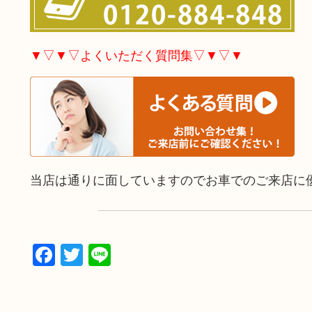
▼▽▼▽よくいただく質問集▽▼▽▼
当店は通りに面していますのでお車でのご来店に
Facebook
Twitter
Line