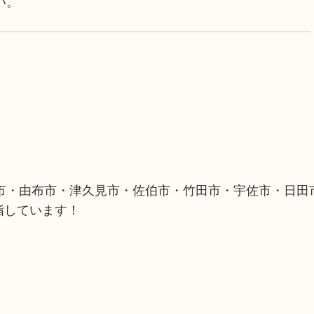
い。
市・由布市・津久見市・佐伯市・竹田市・宇佐市・日田
指しています！