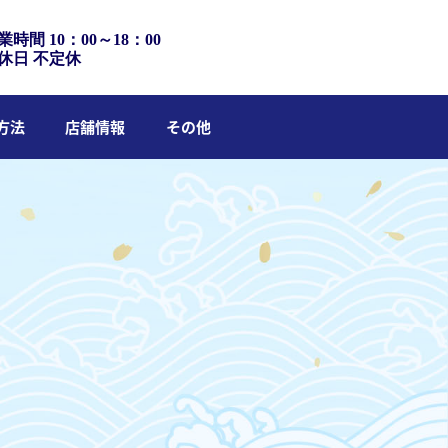
業時間 10：00～18：00
休日 不定休
方法
店舗情報
その他