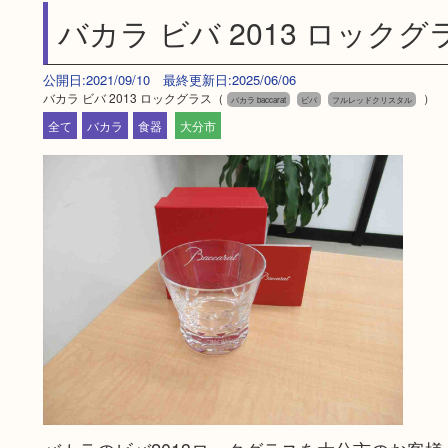
バカラ ビバ 2013 ロックグ
公開日:2021/09/10 最終更新日:2025/06/06
バカラ ビバ 2013 ロックグラス（
）
バカラ baccarat
ビバ
フルレッドクリスタル
全て
バカラ
食器
大分市