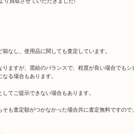
より買取させていただきました!
ど箱なし、使用品に関しても査定しています。
なりますが、需給のバランスで、程度が良い場合でもシ
になる場合もあります。
としてご提示できない場合もあります。
もそも査定額がつかなかった場合共に査定無料ですので