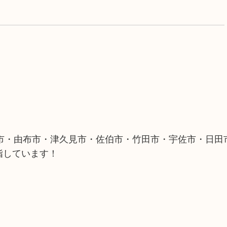
市・由布市・津久見市・佐伯市・竹田市・宇佐市・日田
指しています！