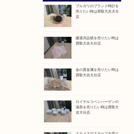
ブルガリのブランド時計を
売りたい時は買取大吉大分
店
建退共証紙を売りたい時は
買取大吉大分店
金の貴金属を売りたい時は
買取大吉大分店
ロイヤルコペンハーゲンの
湯呑を売りたい時は買取大
吉大分店
エルメスのスカーフを売り