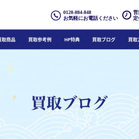
0120-884-848
営
お気軽にお電話ください
定
買取商品
買取参考例
HP特典
買取ブログ
買取