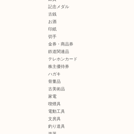
記念メダル
古銭
お酒
印紙
切手
金券・商品券
鉄道関連品
テレホンカード
株主優待券
ハガキ
骨董品
古美術品
家電
喫煙具
電動工具
文房具
釣り道具
楽器