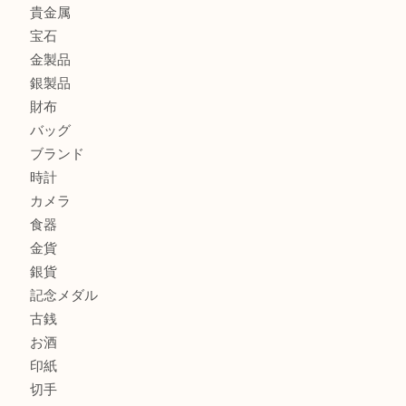
エルメスのスカーフを売りたい時は買取大吉大分店
商品カテゴリ
全て
貴金属
宝石
金製品
銀製品
財布
バッグ
ブランド
時計