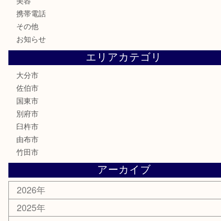
家電
喫煙具
電動工具
文房具
釣り道具
楽器
香水
化粧品
MLM
サプリメント
美容
携帯電話
その他
お知らせ
エリアカテゴリ