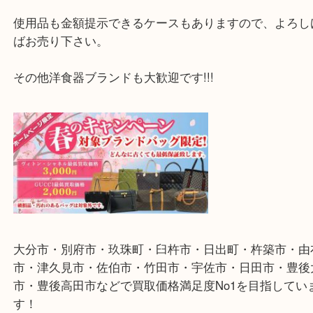
プレートやティーポットなどの洋食器ですが、箱等
がなくても査定しております。
性質的に未使用の方がもちろん良いですが、程度に
すが、
使用品も金額提示できるケースもありますので、よ
ばお売り下さい。
その他洋食器ブランドも大歓迎です!!!