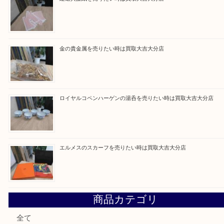
最近の投稿
ブルガリのブランド時計を売りたい時は買取大吉大分店
建退共証紙を売りたい時は買取大吉大分店
金の貴金属を売りたい時は買取大吉大分店
ロイヤルコペンハーゲンの湯呑を売りたい時は買取大吉大分