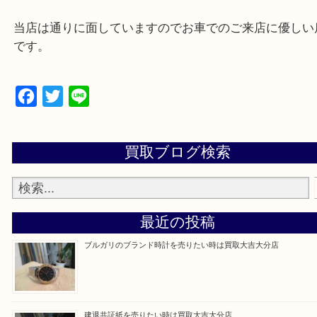
大分市・別府市・玖珠町・臼杵市・日出町・杵築市
市・津久見市・佐伯市・竹田市・宇佐市・日田市・
市・豊後高田市などで買取価格満足度No1を目指し
す！
当店は通りに面していますのでお車でのご来店に優
です。
Facebook
Twitter
Line
買取ブログ検索