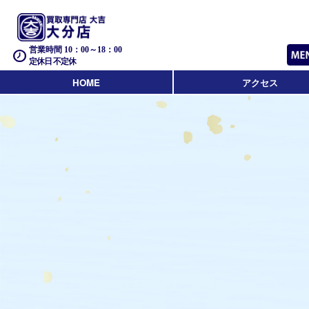
営業時間 10：00～18：00
定休日 不定休
HOME
アクセス