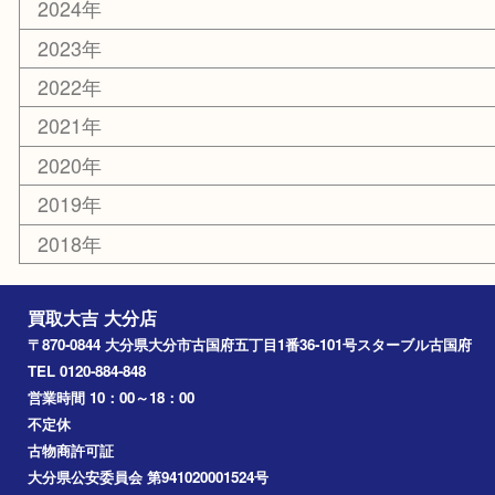
大分市
佐伯市
国東市
別府市
臼杵市
由布市
竹田市
アーカイブ
2026年
2025年
2024年
2023年
2022年