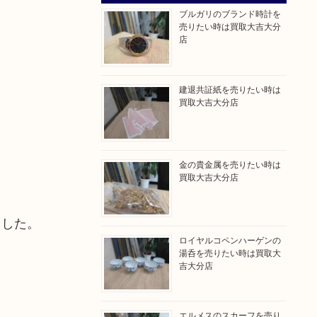
ブルガリのブランド時計を
売りたい時は買取大吉大分
店
建退共証紙を売りたい時は
買取大吉大分店
金の貴金属を売りたい時は
買取大吉大分店
ました。
ロイヤルコペンハーゲンの
湯呑を売りたい時は買取大
吉大分店
エルメスのスカーフを売り