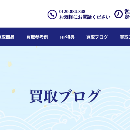
0120-884-848
営
お気軽にお電話ください
定
買取商品
買取参考例
HP特典
買取ブログ
買取