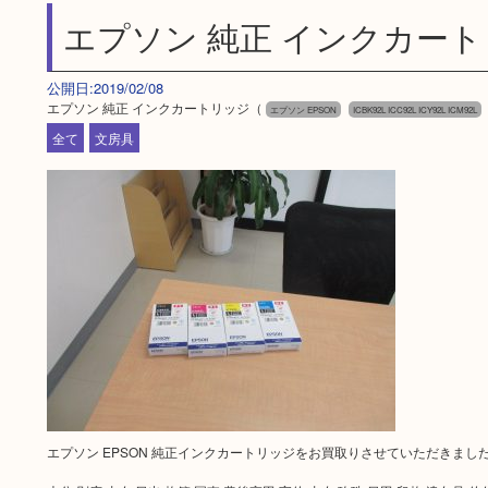
エプソン 純正 インクカー
公開日:2019/02/08
エプソン 純正 インクカートリッジ（
エプソン EPSON
ICBK92L ICC92L ICY92L ICM92L
全て
文房具
エプソン EPSON 純正インクカートリッジをお買取りさせていただきまし