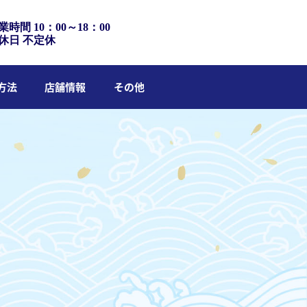
業時間 10：00～18：00
休日 不定休
方法
店舗情報
その他