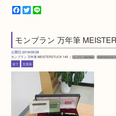
Facebook
Twitter
Line
モンブラン 万年筆 MEISTERS
公開日:2019/05/28
モンブラン 万年筆 MEISTERSTUCK 146（
モンブラン Mont Blanc
MEISTERSTUCK
全て
文房具