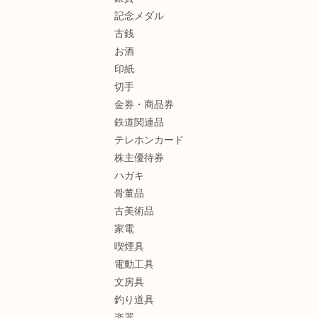
記念メダル
古銭
お酒
印紙
切手
金券・商品券
鉄道関連品
テレホンカード
株主優待券
ハガキ
骨董品
古美術品
家電
喫煙具
電動工具
文房具
釣り道具
楽器