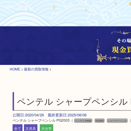
HOME
>
最新の買取情報
>
ペンテル シャープペンシル P
公開日:2020/04/26 最終更新日:2025/06/06
ペンテル シャープペンシル PG2003（
ペンテル Pentel
PG2003
シャープペンシル
全て
文房具
大分市