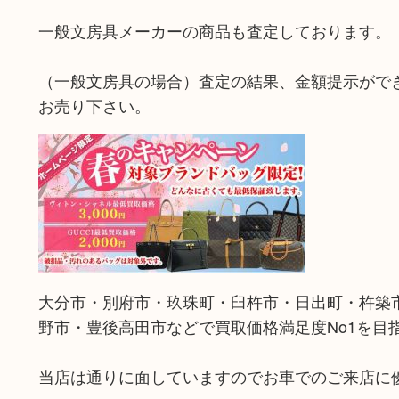
一般文房具メーカーの商品も査定しております。
（一般文房具の場合）査定の結果、金額提示がで
お売り下さい。
大分市・別府市・玖珠町・臼杵市・日出町・杵築
野市・豊後高田市などで買取価格満足度No1を目
当店は通りに面していますのでお車でのご来店に