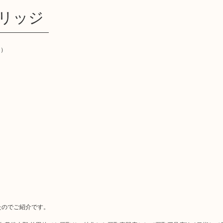
トリッジ
）
たのでご紹介です。