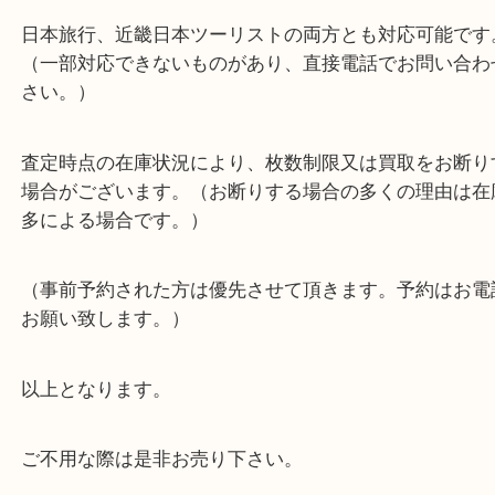
東芝グループ定年退職者招待旅行券の買取に関して
せ。
（投稿日現在の内容です。過去の情報も削除しない
の内容又はお電話で直接ご確認下さい。）
日本旅行、近畿日本ツーリストの両方とも対応可能
（一部対応できないものがあり、直接電話でお問い
さい。）
査定時点の在庫状況により、枚数制限又は買取をお
場合がございます。（お断りする場合の多くの理由
多による場合です。）