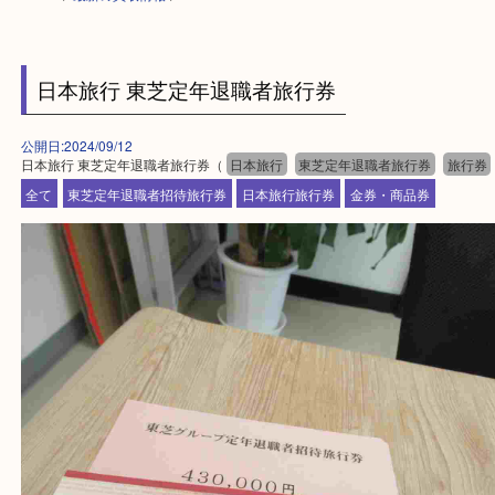
HOME
>
最新の買取情報
>
日本旅行 東芝定年退職者旅行券
公開日:2024/09/12
日本旅行 東芝定年退職者旅行券（
日本旅行
東芝定年退職者旅行券
旅
全て
東芝定年退職者招待旅行券
日本旅行旅行券
金券・商品券