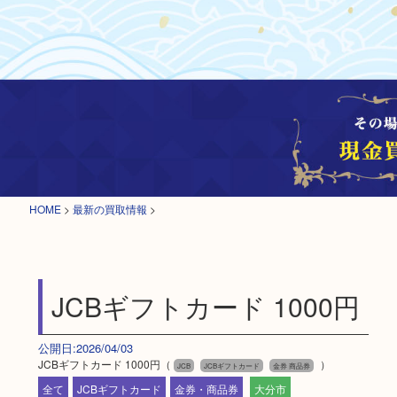
HOME
>
最新の買取情報
>
JCBギフトカード 1000円
公開日:2026/04/03
JCBギフトカード 1000円（
）
JCB
JCBギフトカード
金券 商品券
全て
JCBギフトカード
金券・商品券
大分市