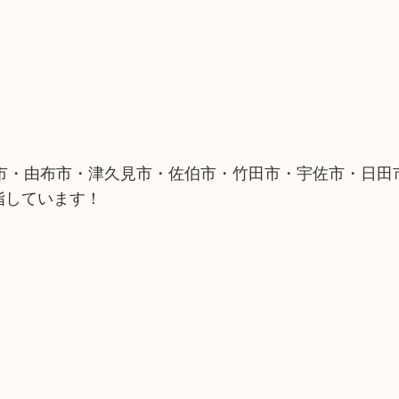
市・由布市・津久見市・佐伯市・竹田市・宇佐市・日田
指しています！