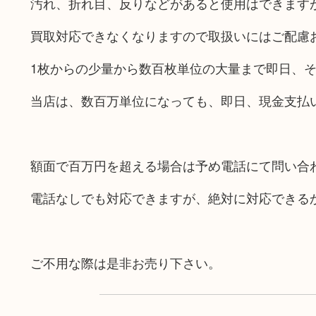
汚れ、折れ目、反りなどがあると使用はできます
買取対応できなくなりますので取扱いにはご配慮
1枚からの少量から数百枚単位の大量まで即日、
当店は、数百万単位になっても、即日、現金支払
額面で百万円を超える場合は予め電話にて問い合
電話なしでも対応できますが、絶対に対応できる
ご不用な際は是非お売り下さい。