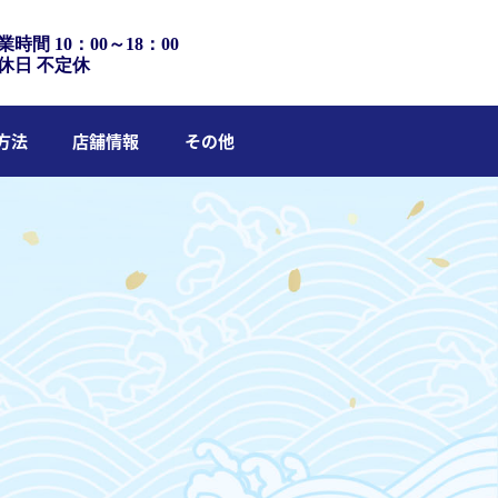
業時間 10：00～18：00
休日 不定休
方法
店舗情報
その他