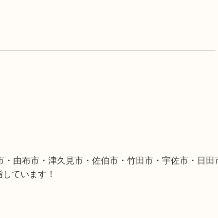
市・由布市・津久見市・佐伯市・竹田市・宇佐市・日田
指しています！