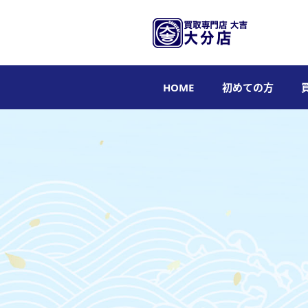
HOME
初めての方