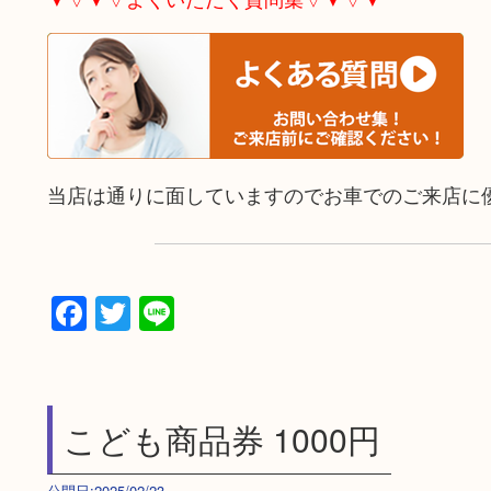
当店は通りに面していますのでお車でのご来店に
Facebook
Twitter
Line
こども商品券 1000円
公開日:2025/02/23