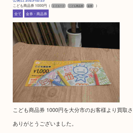
こども商品券 1000円（
）
トイカード
こども商品券
金券
全て
金券・商品券
こども商品券 1000円を大分市のお客様より買取
ありがとうございました。