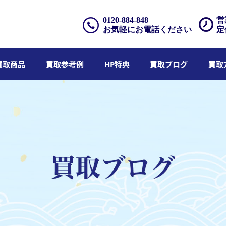
0120-884-848
営
お気軽にお電話ください
定
買取商品
買取参考例
HP特典
買取ブログ
買取