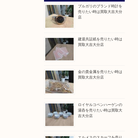
ブルガリのブランド時計を
売りたい時は買取大吉大分
店
建退共証紙を売りたい時は
買取大吉大分店
金の貴金属を売りたい時は
買取大吉大分店
ロイヤルコペンハーゲンの
湯呑を売りたい時は買取大
吉大分店
エルメスのスカーフを売り