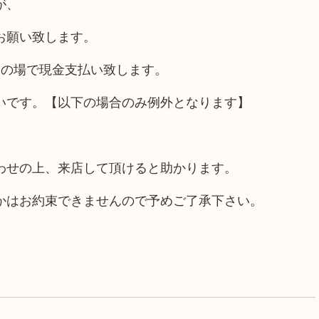
が、
お願い致します。
その場で現金支払い致します。
いです。【以下の場合のみ例外となります】
わせの上、来店して頂けると助かります。
かはお約束できませんので予めご了承下さい。