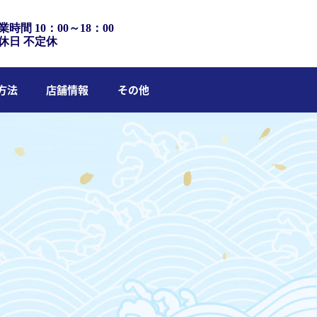
業時間 10：00～18：00
休日 不定休
方法
店舗情報
その他