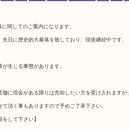
暴落に関してのご案内になります。
、先日に歴史的大暴落を致しており、現状継続中です。
障が生じる事態があります。
店舗に現金がある限りは売却したい方を受け入れますが
せて頂く事もありますので予めご了承下さい。
視をして下さい】