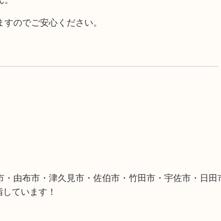
ますのでご安心ください。
市・由布市・津久見市・佐伯市・竹田市・宇佐市・日田
指しています！