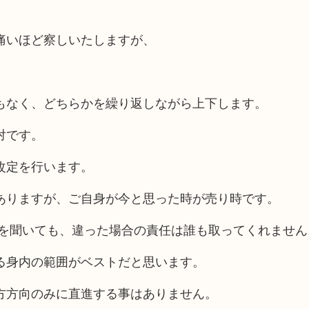
、
痛いほど察しいたしますが、
もなく、どちらかを繰り返しながら上下します。
対です。
改定を行います。
ありますが、ご自身が今と思った時が売り時です。
スを聞いても、違った場合の責任は誰も取ってくれません
る身内の範囲がベストだと思います。
方方向のみに直進する事はありません。