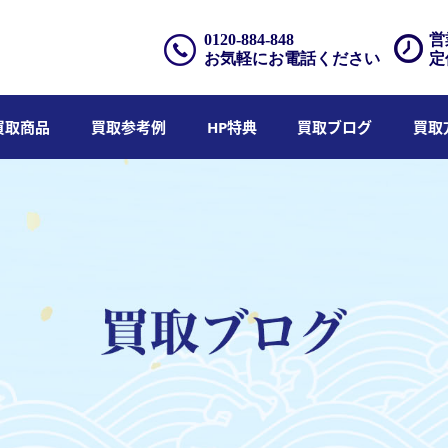
0120-884-848
営
お気軽にお電話ください
定
買取商品
買取参考例
HP特典
買取ブログ
買取