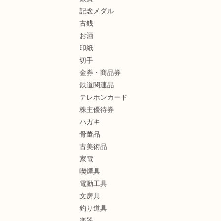
記念メダル
古銭
お酒
印紙
切手
金券・商品券
鉄道関連品
テレホンカード
株主優待券
ハガキ
骨董品
古美術品
家電
喫煙具
電動工具
文房具
釣り道具
楽器