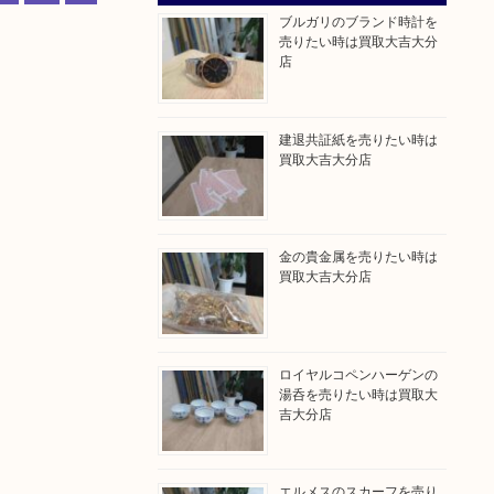
ブルガリのブランド時計を
売りたい時は買取大吉大分
店
建退共証紙を売りたい時は
買取大吉大分店
金の貴金属を売りたい時は
買取大吉大分店
、
ロイヤルコペンハーゲンの
湯呑を売りたい時は買取大
吉大分店
エルメスのスカーフを売り