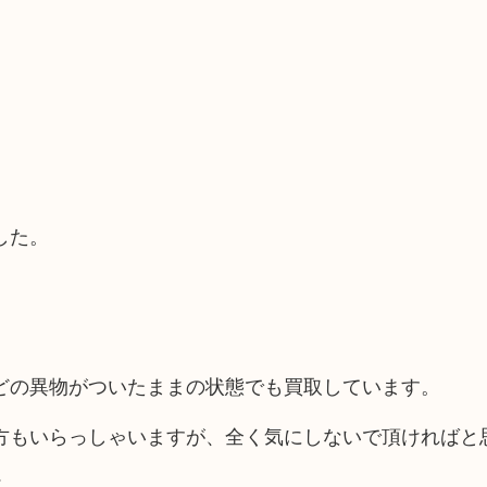
した。
どの異物がついたままの状態でも買取しています。
方もいらっしゃいますが、全く気にしないで頂ければと
ん。