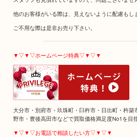
他のお客様がいる際は、見えないように配慮もし
ご不用な際は是非お売り下さい。
▼▽▼▽ホームページ特典▽▼▽▼
大分市・別府市・玖珠町・臼杵市・日出町・杵築
野市・豊後高田市などで買取価格満足度No1を目
▼▽▼▽お電話で相談したい方▽▼▽▼